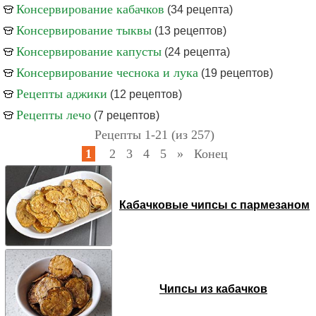
Консервирование кабачков
(34 рецепта)
Консервирование тыквы
(13 рецептов)
Консервирование капусты
(24 рецепта)
Консервирование чеснока и лука
(19 рецептов)
Рецепты аджики
(12 рецептов)
Рецепты лечо
(7 рецептов)
Рецепты 1-21 (из 257)
1
2
3
4
5
»
Конец
Кабачковые чипсы с пармезаном
Чипсы из кабачков