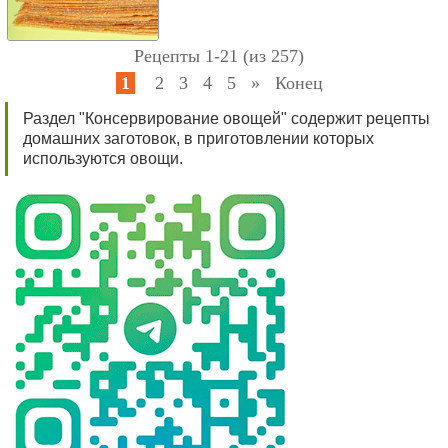
Рецепты 1-21 (из 257)
1
2
3
4
5
»
Конец
Раздел "Консервирование овощей" содержит рецепты
домашних заготовок, в приготовлении которых
используются овощи.