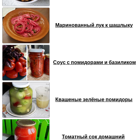
Маринованный лук к шашлыку
Соус с помидорами и базиликом
Квашеные зелёные помидоры
Томатный сок домашний