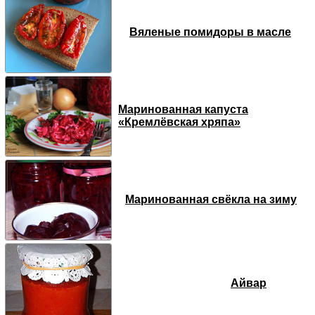
Вяленые помидоры в масле
Маринованная капуста
«Кремлёвская хряпа»
Маринованная свёкла на зиму
Айвар