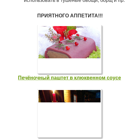
использовать в тушёные овощи, борщ и пр.
ПРИЯТНОГО АППЕТИТА!!!
Печёночный паштет в клюквенном соусе