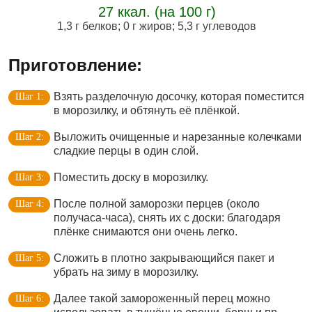
27 ккал. (на 100 г)
1,3 г белков
;
0 г жиров
;
5,3 г углеводов
Приготовление:
Взять разделочную досочку, которая поместится
в морозилку, и обтянуть её плёнкой.
Выложить очищенные и нарезанные колечками
сладкие перцы в один слой.
Поместить доску в морозилку.
После полной заморозки перцев (около
получаса-часа), снять их с доски: благодаря
плёнке снимаются они очень легко.
Сложить в плотно закрывающийся пакет и
убрать на зиму в морозилку.
Далее такой замороженный перец можно