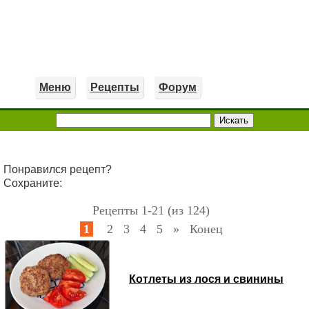
Меню
Рецепты
Форум
Понравился рецепт?
Сохраните:
Рецепты 1-21 (из 124)
1
2
3
4
5
»
Конец
Котлеты из лося и свинины