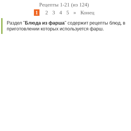
Рецепты 1-21 (из 124)
1
2
3
4
5
»
Конец
Раздел "
Блюда из фарша
" содержит рецепты блюд, в
приготовлении которых используется фарш.