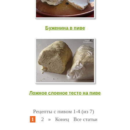
Буженина в пиве
Ложное слоеное тесто на пиве
Рецепты с пивом 1-4 (из 7)
1
2
»
Конец
Все статьи