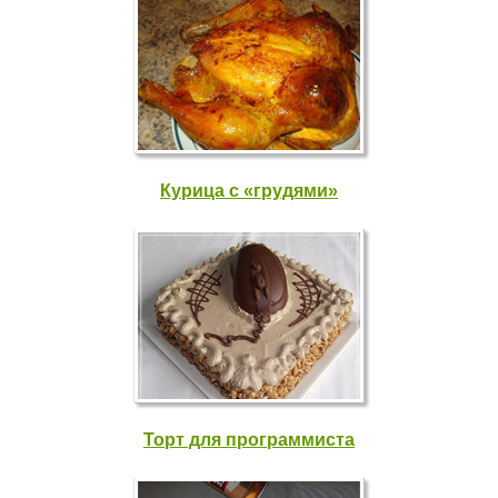
Курица с «грудями»
Торт для программиста