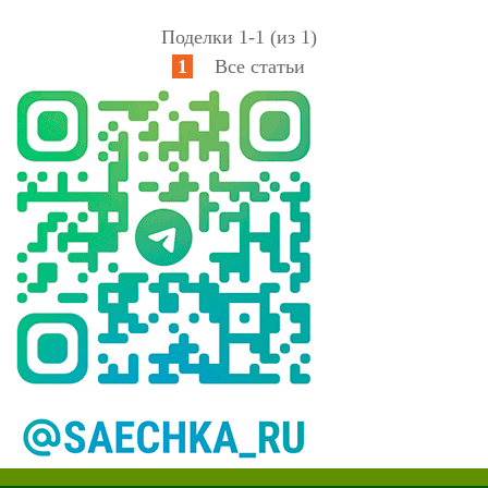
Поделки 1-1 (из 1)
1
Все статьи