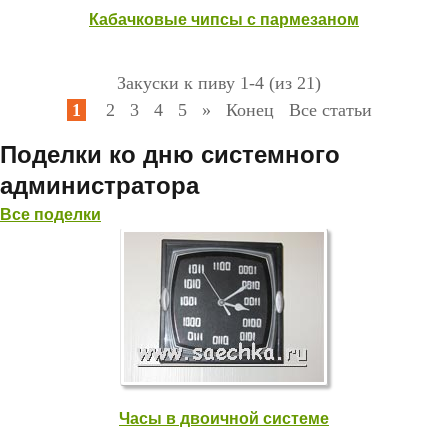
Кабачковые чипсы с пармезаном
Закуски к пиву 1-4 (из 21)
1
2
3
4
5
»
Конец
Все статьи
Поделки ко дню системного
администратора
Все поделки
Часы в двоичной системе