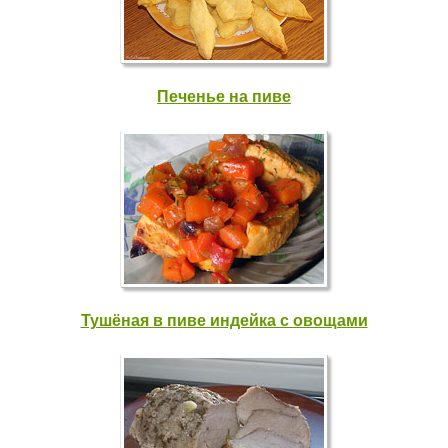
Печенье на пиве
Тушёная в пиве индейка с овощами