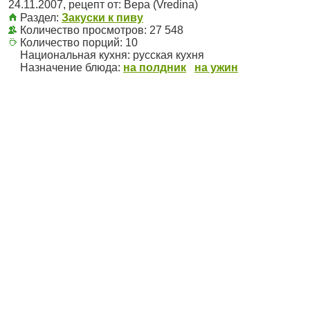
24.11.2007
, рецепт от:
Вера (Vredina)
Раздел:
Закуски к пиву
Количество просмотров: 27 548
Количество порций:
10
Национальная кухня:
русская кухня
Назначение блюда:
на полдник
на ужин