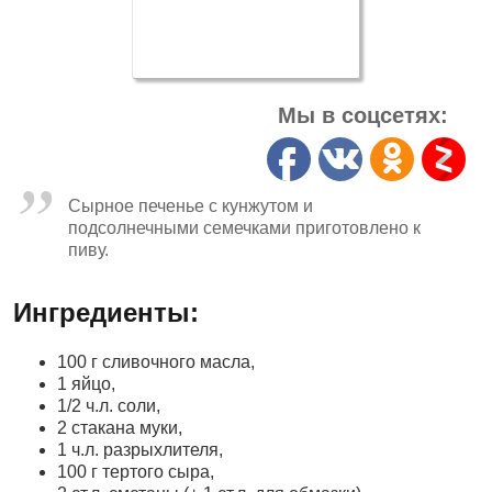
Мы в соцсетях:
Сырное печенье с кунжутом и
подсолнечными семечками приготовлено к
пиву.
Ингредиенты:
100 г сливочного масла,
1 яйцо,
1/2 ч.л. соли,
2 стакана муки,
1 ч.л. разрыхлителя,
100 г тертого сыра,