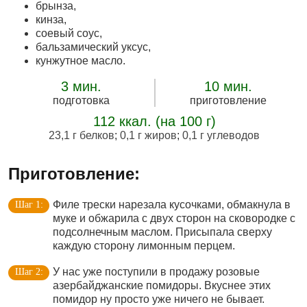
брынза,
кинза,
соевый соус,
бальзамический уксус,
кунжутное масло.
3 мин.
10 мин.
подготовка
приготовление
112 ккал. (на 100 г)
23,1 г белков
;
0,1 г жиров
;
0,1 г углеводов
Приготовление:
Филе трески нарезала кусочками, обмакнула в
муке и обжарила с двух сторон на сковородке с
подсолнечным маслом. Присыпала сверху
каждую сторону лимонным перцем.
У нас уже поступили в продажу розовые
азербайджанские помидоры. Вкуснее этих
помидор ну просто уже ничего не бывает.