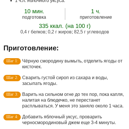
1 ч.л. яблочного уксуса.
10 мин.
1 ч.
подготовка
приготовление
335 ккал. (на 100 г)
0,4 г белков
;
0,2 г жиров
;
82,5 г углеводов
Приготовление:
Чёрную смородину вымыть, отделить ягоды от
кисточек.
Сварить густой сироп из сахара и воды,
засыпать ягоды.
Варить на сильном огне до тех пор, пока капля,
налитая на блюдечко, не перестанет
расплываться. У меня это заняло около 1 часа.
Добавить яблочный уксус, проварить
черносмородиновый джем еще 3-4 минуты.