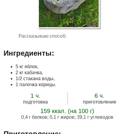
Рассказываю способ:
Ингредиенты:
5 кг яблок,
2 кг кабачка,
1/2 стакана воды,
1 палочка корицы.
1 ч.
6 ч.
подготовка
приготовление
159 ккал. (на 100 г)
0,4 г белков
;
0,1 г жиров
;
39,1 г углеводов
Приготовление: