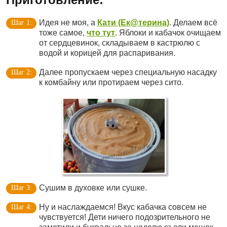
Идея не моя, а
Кати (Ек@терина)
. Делаем всё
тоже самое,
что тут
. Яблоки и кабачок очищаем
от сердцевинок, складываем в кастрюлю с
водой и корицей для распаривания.
Далее пропускаем через специальную насадку
к комбайну или протираем через сито.
Сушим в духовке или сушке.
Ну и наслаждаемся! Вкус кабачка совсем не
чувствуется! Дети ничего подозрительного не