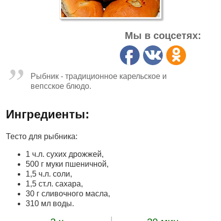
Мы в соцсетях:
Рыбник - традиционное карельское и
вепсское блюдо.
Ингредиенты:
Тесто для рыбника:
1 ч.л. сухих дрожжей,
500 г муки пшеничной,
1,5 ч.л. соли,
1,5 ст.л. сахара,
30 г сливочного масла,
310 мл воды.