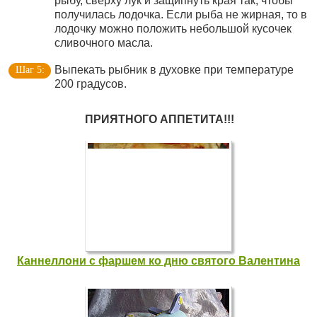
рыбу, сверху лук и защипнуть края так, чтобы
получилась лодочка. Если рыба не жирная, то в
лодочку можно положить небольшой кусочек
сливочного масла.
Выпекать рыбник в духовке при температуре
200 градусов.
ПРИЯТНОГО АППЕТИТА!!!
Каннеллони с фаршем ко дню святого Валентина