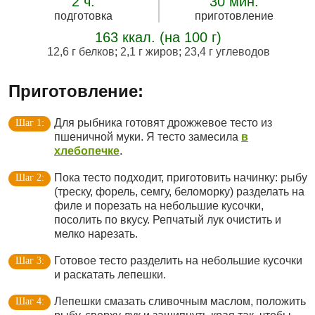
2 ч.
30 мин.
подготовка
приготовление
163 ккал. (на 100 г)
12,6 г белков
;
2,1 г жиров
;
23,4 г углеводов
Приготовление:
Для рыбника готовят дрожжевое тесто из
пшеничной муки. Я тесто замесила
в
хлебопечке
.
Пока тесто подходит, приготовить начинку: рыбу
(треску, форель, семгу, беломорку) разделать на
филе и порезать на небольшие кусочки,
посолить по вкусу. Репчатый лук очистить и
мелко нарезать.
Готовое тесто разделить на небольшие кусочки
и раскатать лепешки.
Лепешки смазать сливочным маслом, положить