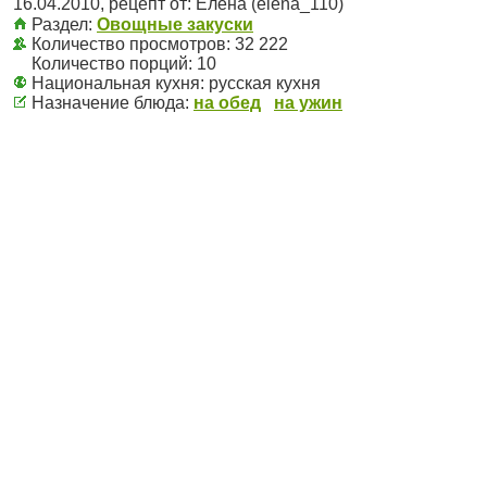
16.04.2010
, рецепт от:
Елена (elena_110)
Раздел:
Овощные закуски
Количество просмотров: 32 222
Количество порций:
10
Национальная кухня:
русская кухня
Назначение блюда:
на обед
на ужин