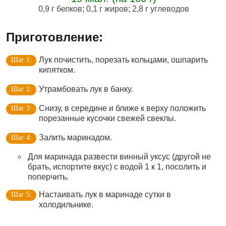
0,9 г белков
;
0,1 г жиров
;
2,8 г углеводов
Приготовление:
Лук почистить, порезать кольцами, ошпарить
кипятком.
Утрамбовать лук в банку.
Снизу, в середине и ближе к верху положить
порезанные кусочки свежей свеклы.
Залить маринадом.
Для маринада развести винный уксус (другой не
брать, испортите вкус) с водой 1 к 1, посолить и
поперчить.
Настаивать лук в маринаде сутки в
холодильнике.