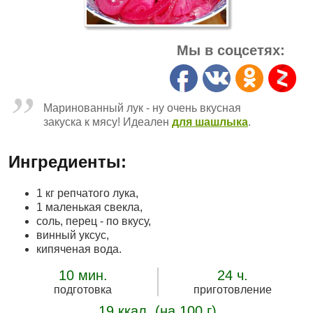
Мы в соцсетях:
Маринованный лук - ну очень вкусная
закуска к мясу! Идеален
для шашлыка
.
Ингредиенты:
1 кг репчатого лука,
1 маленькая свекла,
соль, перец - по вкусу,
винный уксус,
кипяченая вода.
10 мин.
24 ч.
подготовка
приготовление
19 ккал. (на 100 г)