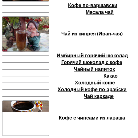
Кофе по-варшавски
Масала чай
Чай из кипрея (Иван-чая)
Имбирный горячий шоколад
Горячий шоколад с кофе
Чайный напиток
Какао
Холодный кофе
Холодный кофе по-арабски
Чай каркаде
Кофе с чипсами из лаваша