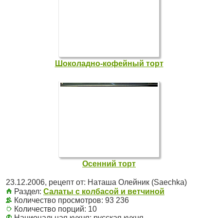
Шоколадно-кофейный торт
Осенний торт
23.12.2006
, рецепт от:
Наташа Олейник (Saechka)
Раздел:
Салаты с колбасой и ветчиной
Количество просмотров: 93 236
Количество порций:
10
Национальная кухня:
русская кухня