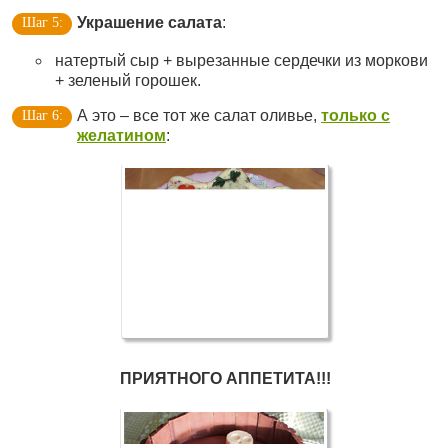
Украшение салата
:
натертый сыр + вырезанные сердечки из моркови
+ зеленый горошек.
А это – все тот же салат оливье,
только с
желатином
:
ПРИЯТНОГО АППЕТИТА!!!