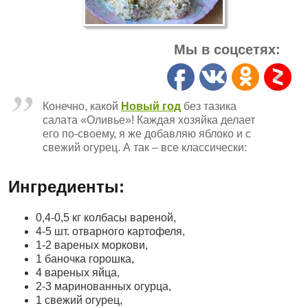
Мы в соцсетях:
Конечно, какой
Новый год
без тазика
салата «Оливье»! Каждая хозяйка делает
его по-своему, я же добавляю яблоко и с
свежий огурец. А так – все классически:
Ингредиенты:
0,4-0,5 кг колбасы вареной,
4-5 шт. отварного картофеля,
1-2 вареных моркови,
1 баночка горошка,
4 вареных яйца,
2-3 маринованных огурца,
1 свежий огурец,