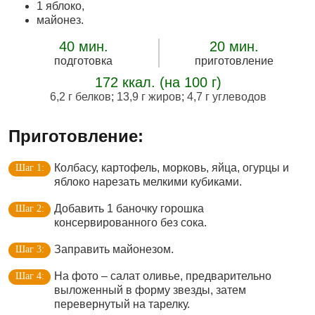
1 яблоко,
майонез.
40 мин.
20 мин.
подготовка
приготовление
172 ккал. (на 100 г)
6,2 г белков
;
13,9 г жиров
;
4,7 г углеводов
Приготовление:
Колбасу, картофель, морковь, яйца, огурцы и
яблоко нарезать мелкими кубиками.
Добавить 1 баночку горошка
консервированного без сока.
Заправить майонезом.
На фото – салат оливье, предварительно
выложенный в форму звезды, затем
перевернутый на тарелку.