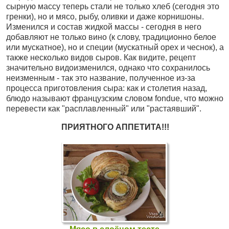
сырную массу теперь стали не только хлеб (сегодня это
гренки), но и мясо, рыбу, оливки и даже корнишоны.
Изменился и состав жидкой массы - сегодня в него
добавляют не только вино (к слову, традиционно белое
или мускатное), но и специи (мускатный орех и чеснок), а
также несколько видов сыров. Как видите, рецепт
значительно видоизменился, однако что сохранилось
неизменным - так это название, полученное из-за
процесса приготовления сыра: как и столетия назад,
блюдо называют французским словом fondue, что можно
перевести как "расплавленный" или "растаявший".
ПРИЯТНОГО АППЕТИТА!!!