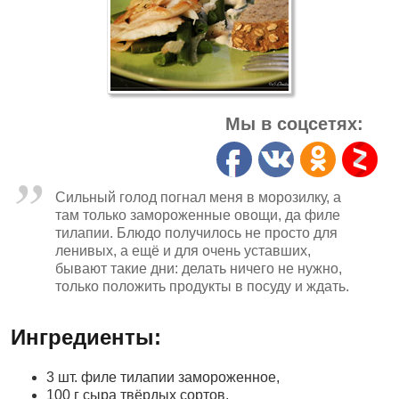
Мы в соцсетях:
Сильный голод погнал меня в морозилку, а
там только замороженные овощи, да филе
тилапии. Блюдо получилось не просто для
ленивых, а ещё и для очень уставших,
бывают такие дни: делать ничего не нужно,
только положить продукты в посуду и ждать.
Ингредиенты:
3 шт. филе тилапии замороженное,
100 г сыра твёрдых сортов,