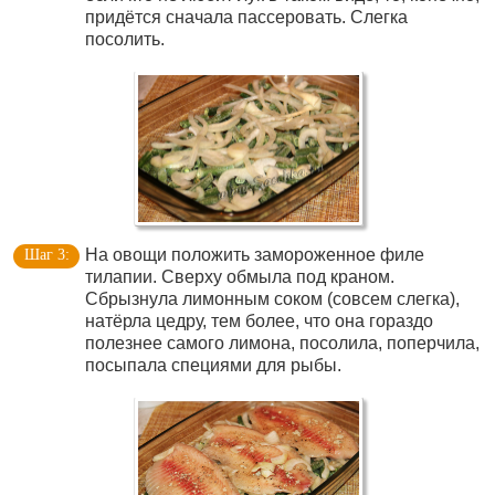
придётся сначала пассеровать. Слегка
посолить.
На овощи положить замороженное филе
тилапии. Сверху обмыла под краном.
Сбрызнула лимонным соком (совсем слегка),
натёрла цедру, тем более, что она гораздо
полезнее самого лимона, посолила, поперчила,
посыпала специями для рыбы.