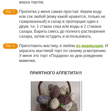
верха тортов.
Пропитка у меня самая простая: берем воду
или сок любой (кому какой нравится, только не
газированный) и сахар в пропорции один к
двум, т.е. 1 стакан сока или воды и 2 стакана
сахара. Варить смесь до полного растворения
сахара, затем остудить и использовать.
Приготовить мастику, я люблю
из мармышек
. И
украсить мастикой торт по своему усмотрению.
У меня это торт «Подарок» ко дню рождению
мамочки.
ПРИЯТНОГО АППЕТИТА!!!