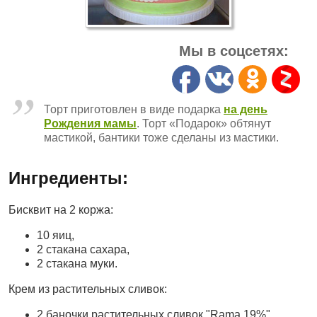
Мы в соцсетях:
Торт приготовлен в виде подарка
на день
Рождения мамы
. Торт «Подарок» обтянут
мастикой, бантики тоже сделаны из мастики.
Ингредиенты:
Бисквит на 2 коржа:
10 яиц,
2 стакана сахара,
2 стакана муки.
Крем из растительных сливок:
2 баночки растительных сливок "Rama 19%",