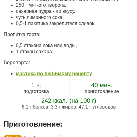
250 г мягкого творога,
сахарная пудра - по вкусу,
чуть лимонного сока,
0,5-1 пакетика закрепителя сливок.
Пропитка торта:
0,5 стакана сока или воды,
1 стакан сахара.
Верх торта:
мастика по любимому рецепту
.
1 ч.
40 мин.
подготовка
приготовление
242 ккал. (на 100 г)
6,1 г белков
;
3,3 г жиров
;
47,1 г углеводов
Приготовление: