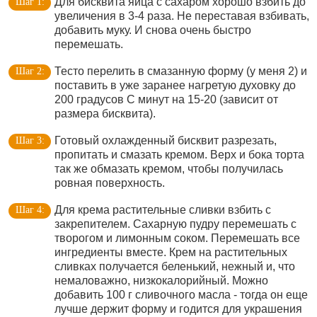
Для бисквита яйца с сахаром хорошо взбить до
увеличения в 3-4 раза. Не переставая взбивать,
добавить муку. И снова очень быстро
перемешать.
Тесто перелить в смазанную форму (у меня 2) и
поставить в уже заранее нагретую духовку до
200 градусов С минут на 15-20 (зависит от
размера бисквита).
Готовый охлажденный бисквит разрезать,
пропитать и смазать кремом. Верх и бока торта
так же обмазать кремом, чтобы получилась
ровная поверхность.
Для крема растительные сливки взбить с
закрепителем. Сахарную пудру перемешать с
творогом и лимонным соком. Перемешать все
ингредиенты вместе. Крем на растительных
сливках получается беленький, нежный и, что
немаловажно, низкокалорийный. Можно
добавить 100 г сливочного масла - тогда он еще
лучше держит форму и годится для украшения