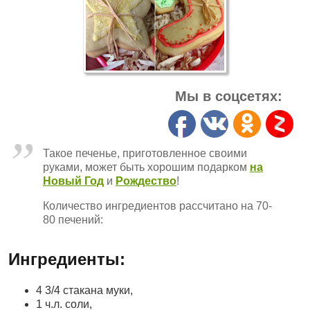
Мы в соцсетях:
Такое печенье, приготовленное своими
руками, может быть хорошим подарком
на
Новый Год
и
Рождество
!
Количество ингредиентов рассчитано на 70-
80 печений:
Ингредиенты:
4 3/4 стакана муки,
1 ч.л. соли,