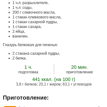
1 ч.л. разрыхлителя,
1 ч.л. соды,
200 г сливочного масла,
1 стакан оливкового масла,
1 стакан сахарной пудры,
1 стакан сахара,
2 яйца,
ванилин.
Глазурь белковая для печенья:
2 стакана сахарной пудры,
2 белка.
1 ч.
20 мин.
подготовка
приготовление
441 ккал. (на 100 г)
3,8 г белков
;
20,1 г жиров
;
63,1 г углеводов
Приготовление: