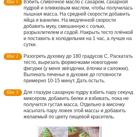
Взбить сливочное масло с сахаром, сахарной
пудрой и оливковым маслом, чтобы получилась
пышная масса. На средней скорости добавить
яйца и ванилин. На медленной скорости
добавить муку, смешанную с солью,
разрыхлителем и содой. Накрыть тесто плёнкой
и поставить в холодильник на 1 час, а лучше на
сутки.
Разогреть духовку до 180 градусов С. Раскатать
тесто, вырезать формочками новогодние
фигурки (у меня звёздочки, ёлочки и сапожки).
Выпекать печенье в духовке до готовности
примерно 10-15 минут. Дать остыть.
Для глазури сахарную пудру взбить пару секунд
миксером, добавить белки и взбивать, пока не
получится густая масса. Отдельно в мисочку
насыпать пару ложек этой массы и добавить
желаемый по цвету пищевой краситель.