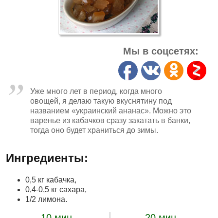
Мы в соцсетях:
Уже много лет в период, когда много
овощей, я делаю такую вкуснятину под
названием «украинский ананас». Можно это
варенье из кабачков сразу закатать в банки,
тогда оно будет храниться до зимы.
Ингредиенты:
0,5 кг кабачка,
0,4-0,5 кг сахара,
1/2 лимона.
10 мин.
20 мин.