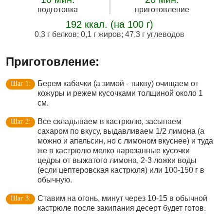
подготовка
приготовление
192 ккал. (на 100 г)
0,3 г белков
;
0,1 г жиров
;
47,3 г углеводов
Приготовление:
Берем кабачки (а зимой - тыкву) очищаем от
кожуры и режем кусочками толщиной около 1
см.
Все складываем в кастрюлю, засыпаем
сахаром по вкусу, выдавливаем 1/2 лимона (а
можно и апельсин, но с лимоном вкуснее) и туда
же в кастрюлю мелко нарезанные кусочки
цедры от выжатого лимона, 2-3 ложки воды
(если цептеровская кастрюля) или 100-150 г в
обычную.
Ставим на огонь, минут через 10-15 в обычной
кастрюле после закипания десерт будет готов.