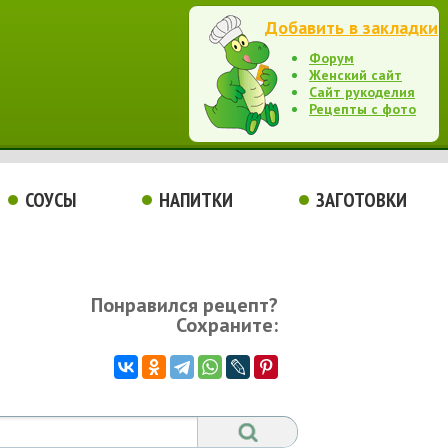
Добавить в закладки
Форум
Женский сайт
Сайт рукоделия
Рецепты с фото
СОУСЫ
НАПИТКИ
ЗАГОТОВКИ
Понравился рецепт?
Сохраните: