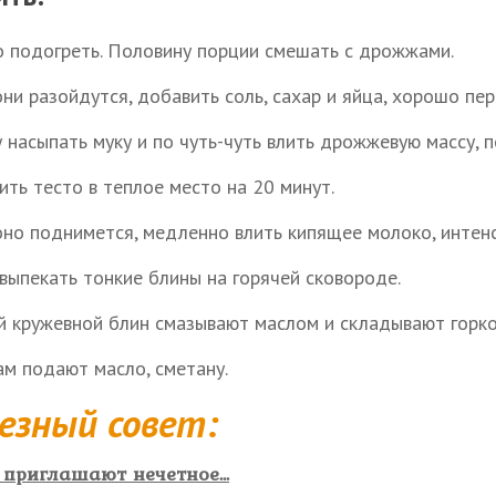
 подогреть. Половину порции смешать с дрожжами.
они разойдутся, добавить соль, сахар и яйца, хорошо пе
у насыпать муку и по чуть-чуть влить дрожжевую массу, 
ить тесто в теплое место на 20 минут.
оно поднимется, медленно влить кипящее молоко, интен
 выпекать тонкие блины на горячей сковороде.
 кружевной блин смазывают маслом и складывают горко
ам подают масло, сметану.
езный совет:
 приглашают нечетное...