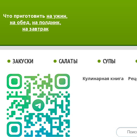
Что приготовить
на ужин
,
на обед
,
на полдник
,
на завтрак
ЗАКУСКИ
САЛАТЫ
СУПЫ
Кулинарная книга
Рец