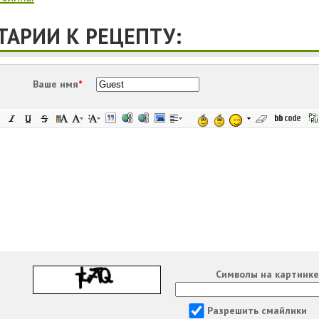
АРИИ К РЕЦЕПТУ:
Ваше имя
*
Символы на картинк
Разрешить смайлики