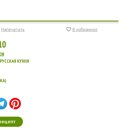
Напечатать
В избранное
10
ОВ
РУССКАЯ КУХНЯ
КА)
рецепт