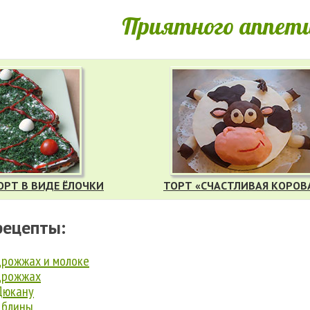
Приятного аппети
ОРТ В ВИДЕ ЁЛОЧКИ
ТОРТ «СЧАСТЛИВАЯ КОРОВ
рецепты:
дрожжах и молоке
дрожжах
Дюкану
 блины