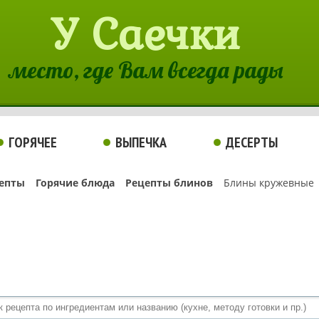
У Саечки
место, где Вам всегда рады
ГОРЯЧЕЕ
ВЫПЕЧКА
ДЕСЕРТЫ
епты
Горячие блюда
Рецепты блинов
Блины кружевные