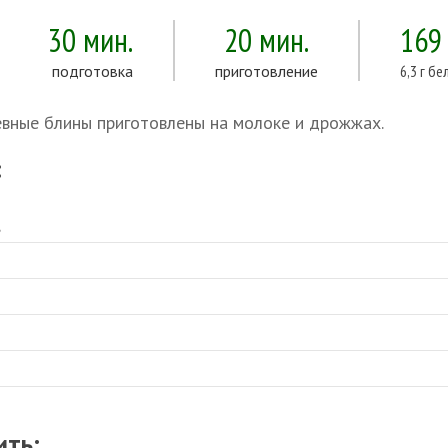
30 мин.
20 мин.
169
подготовка
приготовление
6,3 г бе
евные блины приготовлены на молоке и дрожжах.
:
,
ить: