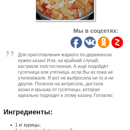
Мы в соцсетях:
Для приготовления жаркого по-деревенски
нужен казан! Или, на крайний случай,
кастрюля толстостенная. А ещё подойдёт
гусятница или утятница, если Вы их пока не
утилизовали. Я вот не выбросила ни то и ни
другое. Полезла на антресоль, достала
казан и крышку от гусятницы, которая
идеально подходит к этому казану. Готовлю:
Ингредиенты:
1 кг курицы,