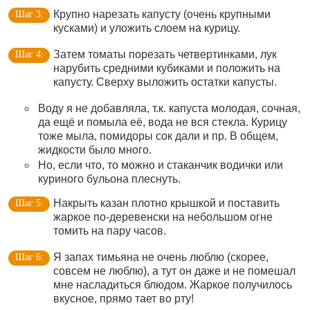
Крупно нарезать капусту (очень крупными
кусками) и уложить слоем на курицу.
Затем томаты порезать четвертинками, лук
нарубить средними кубиками и положить на
капусту. Сверху выложить остатки капусты.
Воду я не добавляла, т.к. капуста молодая, сочная,
да ещё и помыла её, вода не вся стекла. Курицу
тоже мыла, помидоры сок дали и пр. В общем,
жидкости было много.
Но, если что, то можно и стаканчик водички или
куриного бульона плеснуть.
Накрыть казан плотно крышкой и поставить
жаркое по-деревенски на небольшом огне
томить на пару часов.
Я запах тимьяна не очень люблю (скорее,
совсем не люблю), а тут он даже и не помешал
мне насладиться блюдом. Жаркое получилось
вкусное, прямо тает во рту!