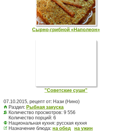
Сырно-грибной «Наполеон»
"Советские суши"
07.10.2015
, рецепт от:
Нази (Нино)
Раздел:
Рыбная закуска
Количество просмотров: 9 556
Количество порций:
6
Национальная кухня:
русская кухня
Назначение блюда:
на обед
на ужин