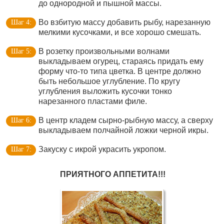
до однородной и пышной массы.
Во взбитую массу добавить рыбу, нарезанную
мелкими кусочками, и все хорошо смешать.
В розетку произвольными волнами
выкладываем огурец, стараясь придать ему
форму что-то типа цветка. В центре должно
быть небольшое углубление. По кругу
углубления выложить кусочки тонко
нарезанного пластами филе.
В центр кладем сырно-рыбную массу, а сверху
выкладываем полчайной ложки черной икры.
Закуску с икрой украсить укропом.
ПРИЯТНОГО АППЕТИТА!!!