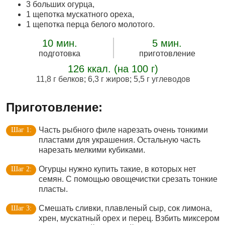
3 больших огурца,
1 щепотка мускатного ореха,
1 щепотка перца белого молотого.
10 мин.
5 мин.
подготовка
приготовление
126 ккал. (на 100 г)
11,8 г белков
;
6,3 г жиров
;
5,5 г углеводов
Приготовление:
Часть рыбного филе нарезать очень тонкими
пластами для украшения. Остальную часть
нарезать мелкими кубиками.
Огурцы нужно купить такие, в которых нет
семян. С помощью овощечистки срезать тонкие
пласты.
Смешать сливки, плавленый сыр, сок лимона,
хрен, мускатный орех и перец. Взбить миксером