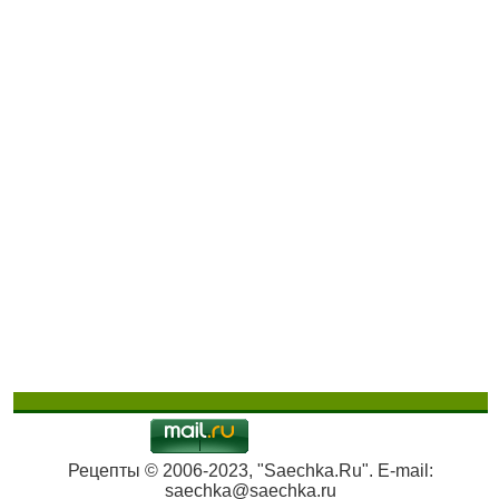
Рецепты © 2006-2023, "Saechka.Ru". E-mail:
saechka@saechka.ru