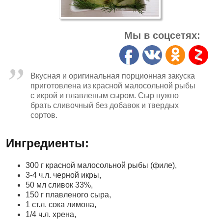
Мы в соцсетях:
Вкусная и оригинальная порционная закуска
приготовлена из красной малосольной рыбы
с икрой и плавленым сыром. Сыр нужно
брать сливочный без добавок и твердых
сортов.
Ингредиенты:
300 г красной малосольной рыбы (филе),
3-4 ч.л. черной икры,
50 мл сливок 33%,
150 г плавленого сыра,
1 ст.л. сока лимона,
1/4 ч.л. хрена,