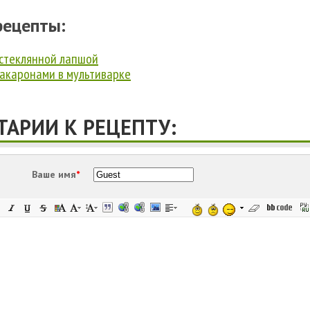
рецепты:
 стеклянной лапшой
макаронами в мультиварке
АРИИ К РЕЦЕПТУ:
Ваше имя
*