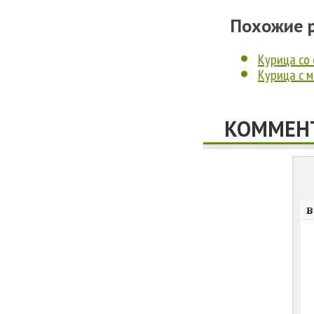
Похожие 
Курица со
Курица с 
КОММЕНТ