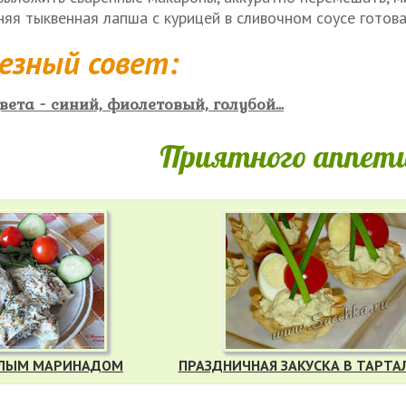
яя тыквенная лапша с курицей в сливочном соусе готова
езный совет:
ета - синий, фиолетовый, голубой...
Приятного аппети
ЕЛЫМ МАРИНАДОМ
ПРАЗДНИЧНАЯ ЗАКУСКА В ТАРТА