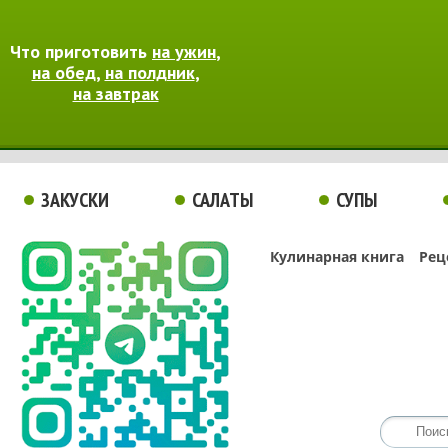
Что приготовить
на ужин
,
на обед
,
на полдник
,
на завтрак
ЗАКУСКИ
САЛАТЫ
СУПЫ
Кулинарная книга
Рец