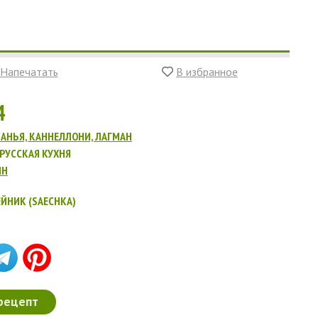
Напечатать
В избранное
4
АНЬЯ, КАННЕЛЛОНИ, ЛАГМАН
РУССКАЯ КУХНЯ
ИН
ЙНИК (SAECHKA)
рецепт