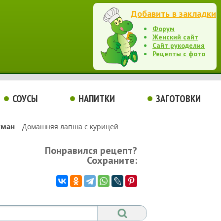
Добавить в закладки
Форум
Женский сайт
Сайт рукоделия
Рецепты с фото
СОУСЫ
НАПИТКИ
ЗАГОТОВКИ
гман
Домашняя лапша с курицей
Понравился рецепт?
Сохраните: