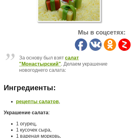
Мы в соцсетях:
За основу был взят
салат
"Монастырский"
. Делаем украшение
новогоднего салата:
Ингредиенты:
рецепты салатов
,
Украшение салата
:
1 огурец,
1 кусочек сыра,
1 вареная морковь,