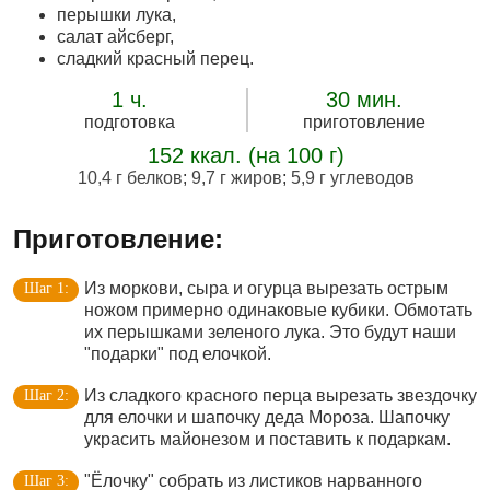
перышки лука,
салат айсберг,
сладкий красный перец.
1 ч.
30 мин.
подготовка
приготовление
152 ккал. (на 100 г)
10,4 г белков
;
9,7 г жиров
;
5,9 г углеводов
Приготовление:
Из моркови, сыра и огурца вырезать острым
ножом примерно одинаковые кубики. Обмотать
их перышками зеленого лука. Это будут наши
"подарки" под елочкой.
Из сладкого красного перца вырезать звездочку
для елочки и шапочку деда Мороза. Шапочку
украсить майонезом и поставить к подаркам.
"Ёлочку" собрать из листиков нарванного