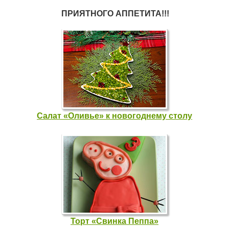
ПРИЯТНОГО АППЕТИТА!!!
Салат «Оливье» к новогоднему столу
Торт «Свинка Пеппа»