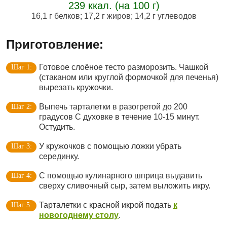
239 ккал. (на 100 г)
16,1 г белков
;
17,2 г жиров
;
14,2 г углеводов
Приготовление:
Готовое слоёное тесто разморозить. Чашкой
(стаканом или круглой формочкой для печенья)
вырезать кружочки.
Выпечь тарталетки в разогретой до 200
градусов С духовке в течение 10-15 минут.
Остудить.
У кружочков с помощью ложки убрать
серединку.
С помощью кулинарного шприца выдавить
сверху сливочный сыр, затем выложить икру.
Тарталетки с красной икрой подать
к
новогоднему столу
.