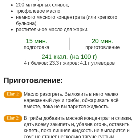
200 мл жирных сливок,
трюфелевое масло,
немного мясного концентрата (или крепкого
бульона),
растительное масло для жарки.
15 мин.
20 мин.
подготовка
приготовление
241 ккал. (на 100 г)
4 г белков
;
23,3 г жиров
;
4,1 г углеводов
Приготовление:
Масло разогреть. Выложить в него мелко
нарезанный лук и грибы, обжаривать всё
вместе, пока не выпарится жидкость.
В грибы добавить мясной концентрат и сливки,
дать всему закипеть и, убавив огонь, оставить
кипеть, пока лишняя жидкость не выпарится и
соус не станет несколько тягуче-густым.