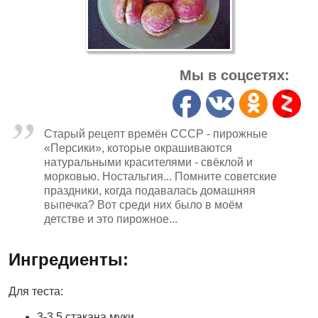
Мы в соцсетях:
Старый рецепт времён СССР - пирожные
«Персики», которые окрашиваются
натуральными красителями - свёклой и
морковью. Ностальгия... Помните советские
праздники, когда подавалась домашняя
выпечка? Вот среди них было в моём
детстве и это пирожное...
Ингредиенты:
Для теста:
3-3,5 стакана муки,