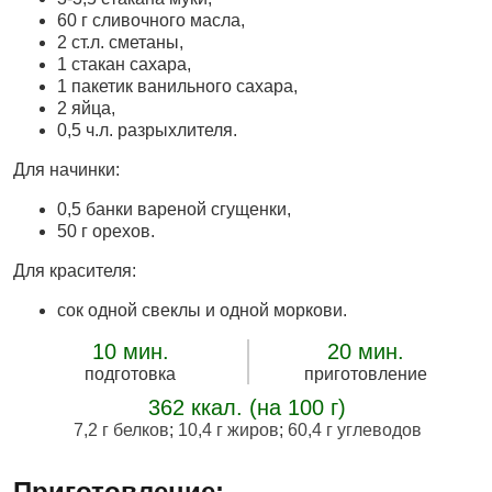
60 г сливочного масла,
2 ст.л. сметаны,
1 стакан сахара,
1 пакетик ванильного сахара,
2 яйца,
0,5 ч.л. разрыхлителя.
Для начинки:
0,5 банки вареной сгущенки,
50 г орехов.
Для красителя:
сок одной свеклы и одной моркови.
10 мин.
20 мин.
подготовка
приготовление
362 ккал. (на 100 г)
7,2 г белков
;
10,4 г жиров
;
60,4 г углеводов
Приготовление: