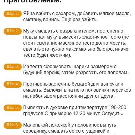
Яйца взбить с сахаром, добавить мягкое масло,
сметану, ваниль. Еще раз взбить.
Муку смешать с разрыхлителем, постепенно
подсыпая муку, вымесить эластичное тесто (не
стоит сметанно-масляное тесто долго месить,
сделать это нужно максимально быстро, иначе
тесто будет жестким).
Из теста сформовать шарики размером с
будущий персик, затем разрезать его пополам.
Противень застелить бумагой для выпечки и
смазать. Выложить на него половинки персиков
на небольшом расстоянии друг от друга.
Выпекать в духовке при температуре 190-200
градусов С примерно 12-20 минут. Остудить.
Маленькой ложечкой у половинок вынуть
серединку, смешать ее со сгущенкой и