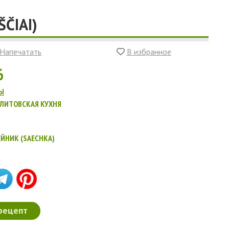
ČIAI)
Напечатать
В избранное
6
Ы
ЛИТОВСКАЯ КУХНЯ
ЙНИК (SAECHKA)
рецепт