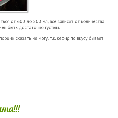
ься от 600 до 800 мл, всё зависит от количества
жен быть достаточно густым.
орции сказать не могу, т.к. кефир по вкусу бывает
та!!!