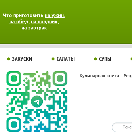
Что приготовить
на ужин
,
на обед
,
на полдник
,
на завтрак
ЗАКУСКИ
САЛАТЫ
СУПЫ
Кулинарная книга
Рец