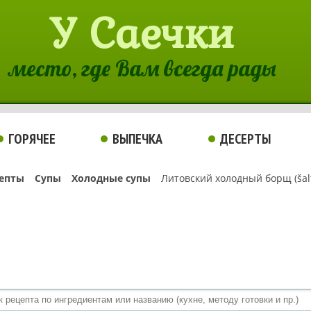
У Саечки
место, где Вам всегда рады
ГОРЯЧЕЕ
ВЫПЕЧКА
ДЕСЕРТЫ
епты
Супы
Холодные супы
Литовский холодный борщ (šalt