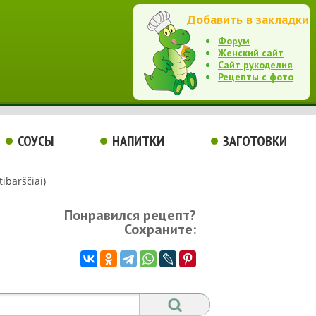
Добавить в закладки
Форум
Женский сайт
Сайт рукоделия
Рецепты с фото
СОУСЫ
НАПИТКИ
ЗАГОТОВКИ
ibarščiai)
Понравился рецепт?
Сохраните: