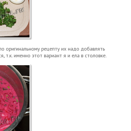
по оригинальному рецепту их надо добавлять
, т.к. именно этот вариант я и ела в столовке.