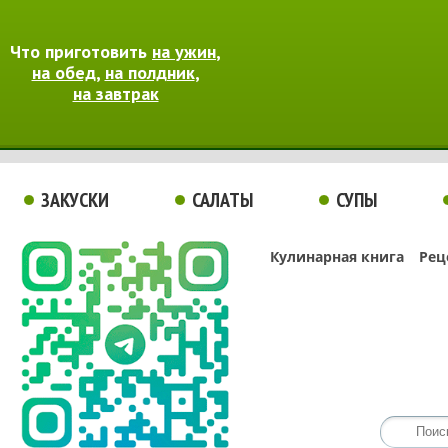
Что приготовить
на ужин
,
на обед
,
на полдник
,
на завтрак
ЗАКУСКИ
САЛАТЫ
СУПЫ
Кулинарная книга
Рец