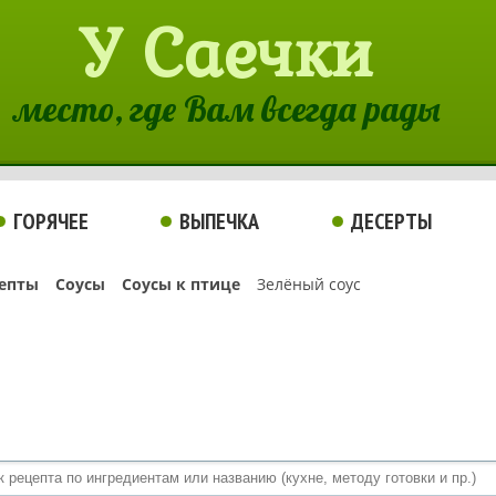
У Саечки
место, где Вам всегда рады
ГОРЯЧЕЕ
ВЫПЕЧКА
ДЕСЕРТЫ
епты
Соусы
Соусы к птице
Зелёный соус