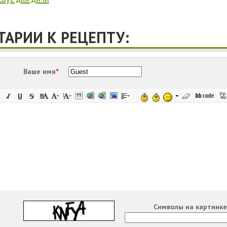
АРИИ К РЕЦЕПТУ:
Ваше имя
*
Символы на картинк