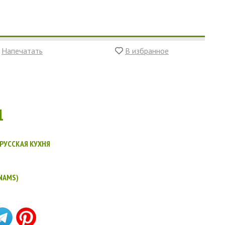
Напечатать
В избранное
1
РУССКАЯ КУХНЯ
ENAMS)