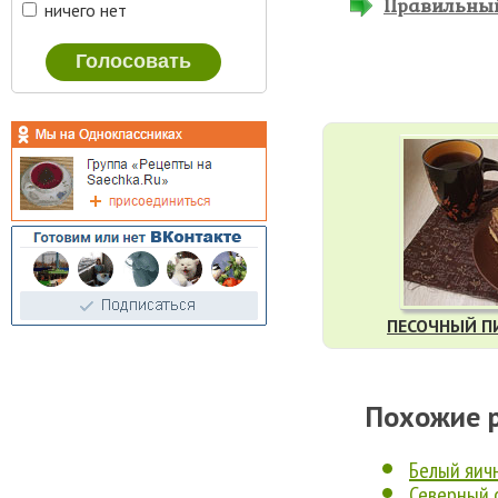
Правильный 
ничего нет
ПЕСОЧНЫЙ П
Похожие 
Белый яич
Северный 