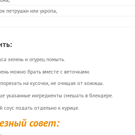
ок петрушки или укропа,
ить:
са зелень и огурец помыть.
лень можно брать вместе с веточками.
 порезать на кусочки, не очищая от кожицы.
ше указанные ингредиенты смешать в блендере.
й соус подать отдельно к курице.
езный совет: