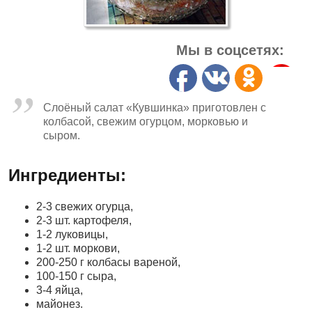
Мы в соцсетях:
Слоёный салат «Кувшинка» приготовлен с
колбасой, свежим огурцом, морковью и
сыром.
Ингредиенты:
2-3 свежих огурца,
2-3 шт. картофеля,
1-2 луковицы,
1-2 шт. моркови,
200-250 г колбасы вареной,
100-150 г сыра,
3-4 яйца,
майонез.