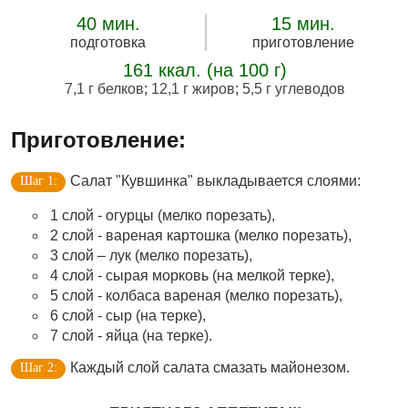
40 мин.
15 мин.
подготовка
приготовление
161 ккал. (на 100 г)
7,1 г белков
;
12,1 г жиров
;
5,5 г углеводов
Приготовление:
Салат "Кувшинка" выкладывается слоями:
1 слой - огурцы (мелко порезать),
2 слой - вареная картошка (мелко порезать),
3 слой – лук (мелко порезать),
4 слой - сырая морковь (на мелкой терке),
5 слой - колбаса вареная (мелко порезать),
6 слой - сыр (на терке),
7 слой - яйца (на терке).
Каждый слой салата смазать майонезом.