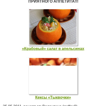
ПРИЯТНОГО АППЕТИТА!!!
«Крабовый» салат в апельсинах
Кексы «Тыквочки»