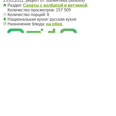
25.05.2011
, рецепт от:
Валентина (redfox9)
Раздел:
Салаты с колбасой и ветчиной
Количество просмотров: 157 505
Количество порций:
8
Национальная кухня:
русская кухня
Назначение блюда:
на обед