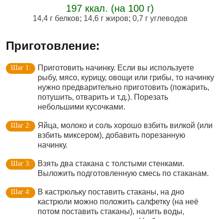
197 ккал. (на 100 г)
14,4 г белков
;
14,6 г жиров
;
0,7 г углеводов
Приготовление:
Приготовить начинку. Если вы используете
рыбу, мясо, курицу, овощи или грибы, то начинку
нужно предварительно приготовить (пожарить,
потушить, отварить и т.д.). Порезать
небольшими кусочками.
Яйца, молоко и соль хорошо взбить вилкой (или
взбить миксером), добавить порезанную
начинку.
Взять два стакана с толстыми стенками.
Выложить подготовленную смесь по стаканам.
В кастрюльку поставить стаканы, на дно
кастрюли можно положить салфетку (на неё
потом поставить стаканы), налить воды,