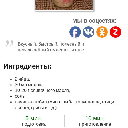
Мы в соцсетях:
Вкусный, быстрый, полезный и
некалорийный омлет в стакане.
Ингредиенты:
2 яйца,
30 мл молока,
10-20 г сливочного масла,
соль,
начинка любая (мясо, рыба, копчёности, птица,
овощи, грибы и т.д.).
5 мин.
10 мин.
подготовка
приготовление