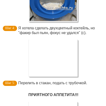
Я хотела сделать двухцветный коктейль, но
"факир был пьян, фокус не удался" (с).
Перелить в стакан, подать с трубочкой.
ПРИЯТНОГО АППЕТИТА!!!