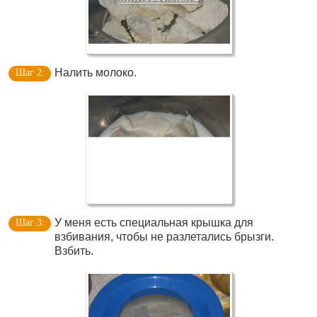
Налить молоко.
У меня есть специальная крышка для
взбивания, чтобы не разлетались брызги.
Взбить.