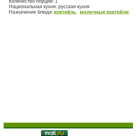
Количество порций:
1
Национальная кухня:
русская кухня
Назначение блюда:
коктейль
молочные коктейли