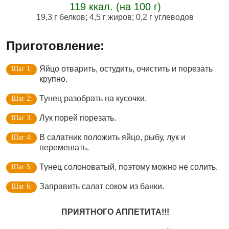
119 ккал. (на 100 г)
19,3 г белков
;
4,5 г жиров
;
0,2 г углеводов
Приготовление:
Яйцо отварить, остудить, очистить и порезать
крупно.
Тунец разобрать на кусочки.
Лук порей порезать.
В салатник положить яйцо, рыбу, лук и
перемешать.
Тунец солоноватый, поэтому можно не солить.
Заправить салат соком из банки.
ПРИЯТНОГО АППЕТИТА!!!