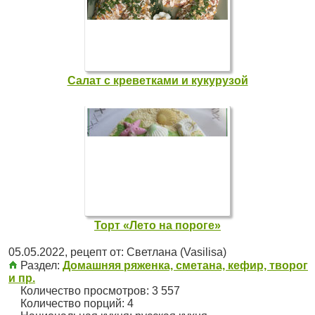
Салат с креветками и кукурузой
Торт «Лето на пороге»
05.05.2022
, рецепт от:
Светлана (Vasilisa)
Раздел:
Домашняя ряженка, сметана, кефир, творог
и пр.
Количество просмотров: 3 557
Количество порций:
4