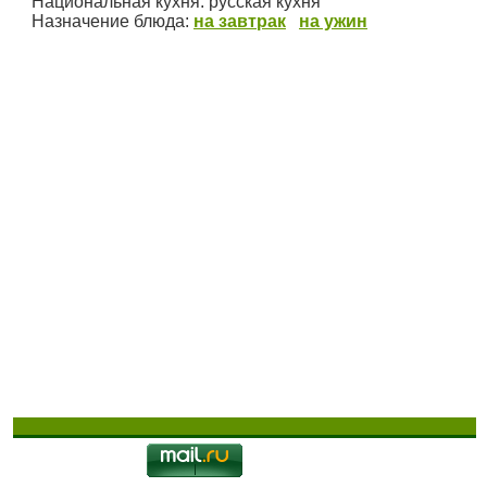
Национальная кухня:
русская кухня
Назначение блюда:
на завтрак
на ужин