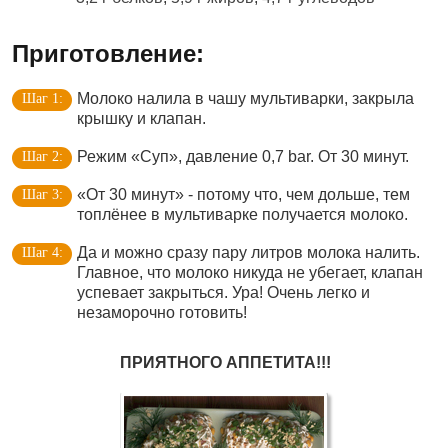
Приготовление:
Молоко налила в чашу мультиварки, закрыла
крышку и клапан.
Режим «Суп», давление 0,7 bar. От 30 минут.
«От 30 минут» - потому что, чем дольше, тем
топлёнее в мультиварке получается молоко.
Да и можно сразу пару литров молока налить.
Главное, что молоко никуда не убегает, клапан
успевает закрыться. Ура! Очень легко и
незаморочно готовить!
ПРИЯТНОГО АППЕТИТА!!!