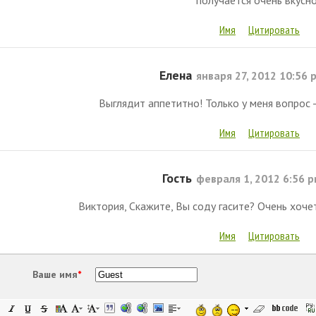
Имя
Цитировать
Елена
января 27, 2012 10:56 
Выглядит аппетитно! Только у меня вопрос -
Имя
Цитировать
Гость
февраля 1, 2012 6:56 
Виктория, Скажите, Вы соду гасите? Очень хоче
Имя
Цитировать
Ваше имя
*