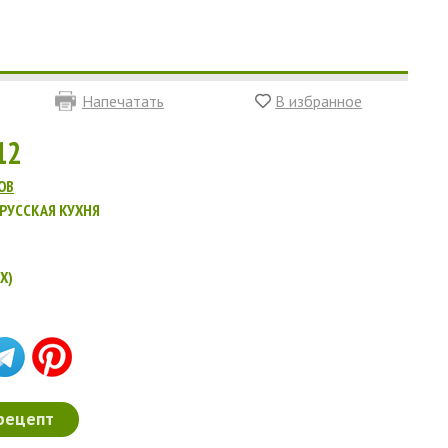
Напечатать
В избранное
12
ОВ
РУССКАЯ КУХНЯ
X)
рецепт