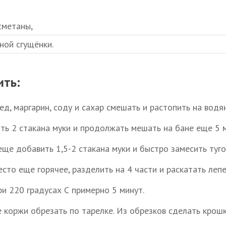
сметаны,
ной сгущёнки.
ить:
мед, маргарин, соду и сахар смешать и растопить на водя
ть 2 стакана муки и продолжать мешать на бане еще 5 м
еще добавить 1,5-2 стакана муки и быстро замесить туго
сто еще горячее, разделить на 4 части и раскатать лепе
ри 220 градусах С примерно 5 минут.
е коржи обрезать по тарелке. Из обрезков сделать крошк