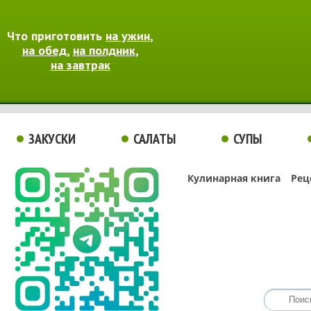
Что приготовить
на ужин
,
на обед
,
на полдник
,
на завтрак
ЗАКУСКИ
САЛАТЫ
СУПЫ
Кулинарная книга
Рец