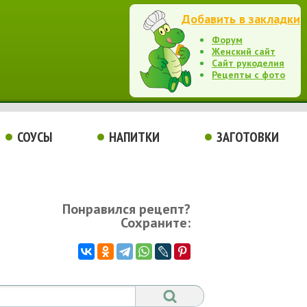
Добавить в закладки
Форум
Женский сайт
Сайт рукоделия
Рецепты с фото
СОУСЫ
НАПИТКИ
ЗАГОТОВКИ
Понравился рецепт?
Сохраните: