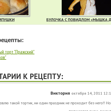
МПУШКИ
БУЛОЧКА С ПОВИДЛОМ «МЫШКА 
рецепты:
й торт "Пражский"
зов"
АРИИ К РЕЦЕПТУ:
Виктория
октября 14, 2011 12:
товлю такой тортик, ни один праздник не проходит без него!! Но
получается очень вкусно