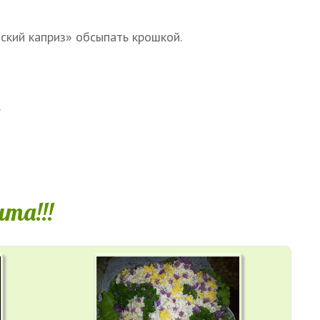
ский каприз» обсыпать крошкой.
.
та!!!