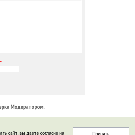
е
*
ерки Модератором.
ть сайт, вы даете согласие на
Принять