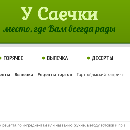
У Саечки
место, где Вам всегда рады
ГОРЯЧЕЕ
ВЫПЕЧКА
ДЕСЕРТЫ
епты
Выпечка
Рецепты тортов
Торт «Дамский каприз»