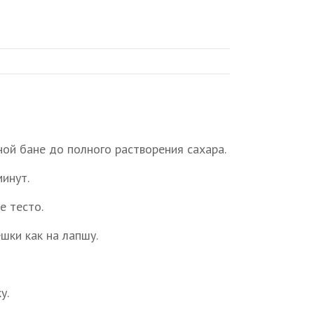
ной бане до полного растворения сахара.
инут.
е тесто.
шки как на лапшу.
у.