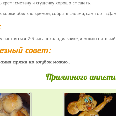
ь крем: сметану и сгущенку хорошо смешать.
ь коржи обильно кремом, собрать слоями, сам торт «Дам
:
 настояться 2-3 часа в холодильнике, и можно пить чай
езный совет:
ания пряжи на клубок можно...
Приятного аппети