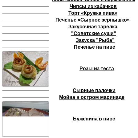
Чипсы из кабачков
Торт «Кружка пива»
Печенье «Сырное зёрнышко»
Закусочная тарелка
"Советские суши"
Закуска "Рыба"
Печенье на пиве
Розы из теста
Сырные палочки
Мойва в остром маринаде
Буженина в пиве