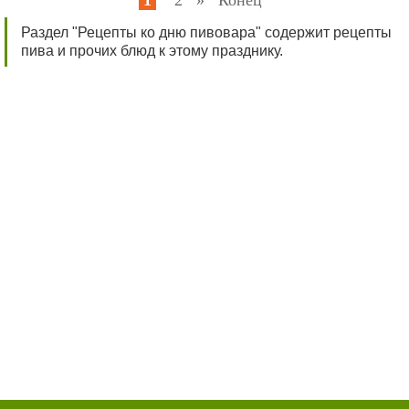
1
2
»
Конец
Раздел "Рецепты ко дню пивовара" содержит рецепты
пива и прочих блюд к этому празднику.