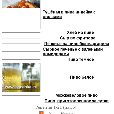
Тушёная в пиве индейка с
овощами
Хлеб на пиве
Сыр во фритюре
Печенье на пиве без маргарина
Сырное печенье с вялеными
помидорами
Пиво темное
Пиво белое
Можжевеловое пиво
Пиво, приготовленное за сутки
Рецепты 1-21 (из 36)