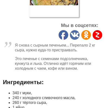
Мы в соцсетях:
Я снова с сырным печеньем... Перепало 2 кг
сыра, нужно куда-то пристраивать.
Это печенье с семенами подсолнечника,
кунжута и льна. Отлично идёт горячим или
холодным с чаем, кофе или вином.
Ингредиенты:
340 г муки,
240 г холодного сливочного масла,
260 г тёртого сыра,
1 яйцо,