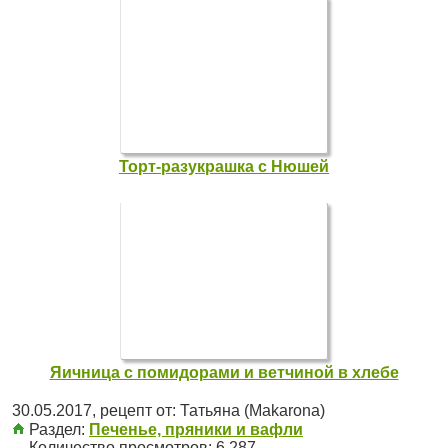
Торт-разукрашка с Нюшей
Яичница с помидорами и ветчиной в хлебе
30.05.2017
, рецепт от:
Татьяна (Makarona)
Раздел:
Печенье, пряники и вафли
Количество просмотров: 6 287