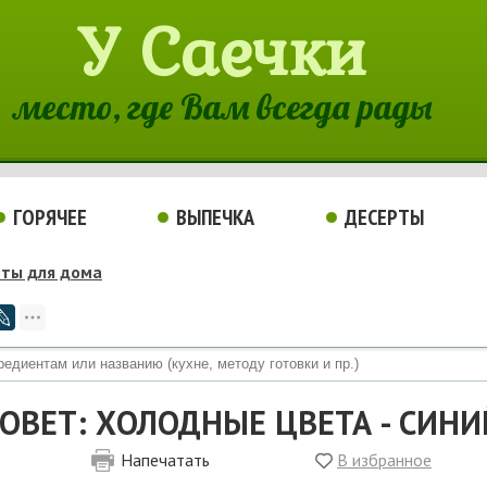
У Саечки
место, где Вам всегда рады
ГОРЯЧЕЕ
ВЫПЕЧКА
ДЕСЕРТЫ
еты для дома
ОВЕТ: ХОЛОДНЫЕ ЦВЕТА - СИНИЙ
Напечатать
В избранное