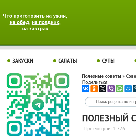
Что приготовить
на ужин
,
на обед
,
на полдник
,
на завтрак
ЗАКУСКИ
САЛАТЫ
СУПЫ
Полезные советы
»
Сов
Поделиться:
ПОЛЕЗНЫЙ С
Просмотров: 1 776