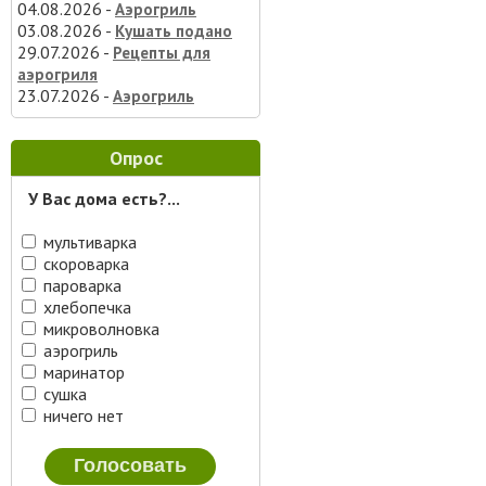
04.08.2026 -
Аэрогриль
03.08.2026 -
Кушать подано
29.07.2026 -
Рецепты для
аэрогриля
23.07.2026 -
Аэрогриль
Опрос
У Вас дома есть?...
мультиварка
скороварка
пароварка
хлебопечка
микроволновка
аэрогриль
маринатор
сушка
ничего нет