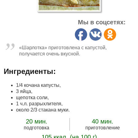
Мы в соцсетях:
«Шарлотка» приготовлена с капустой,
получается очень вкусной.
Ингредиенты:
1/4 кочана капусты,
3 яйца,
щепотка соли,
1 ч.л. разрыхлителя,
около 2/3 стакана муки.
20 мин.
40 мин.
подготовка
приготовление
105 ккал. (на 100 г)