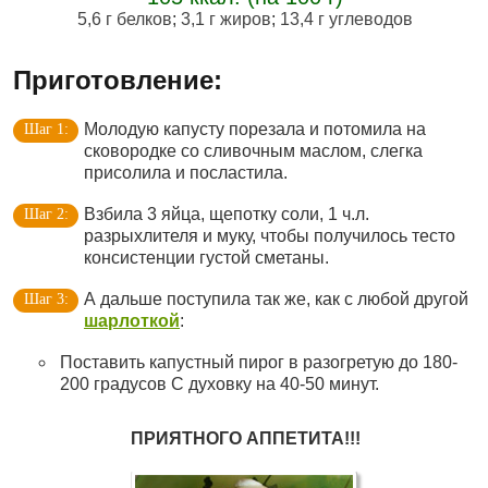
5,6 г белков
;
3,1 г жиров
;
13,4 г углеводов
Приготовление:
Молодую капусту порезала и потомила на
сковородке со сливочным маслом, слегка
присолила и посластила.
Взбила 3 яйца, щепотку соли, 1 ч.л.
разрыхлителя и муку, чтобы получилось тесто
консистенции густой сметаны.
А дальше поступила так же, как с любой другой
шарлоткой
:
Поставить капустный пирог в разогретую до 180-
200 градусов С духовку на 40-50 минут.
ПРИЯТНОГО АППЕТИТА!!!