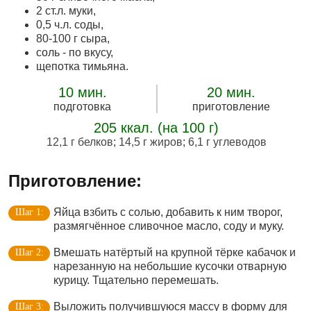
2 ст.л. муки,
0,5 ч.л. соды,
80-100 г сыра,
соль - по вкусу,
щепотка тимьяна.
10 мин.
20 мин.
подготовка
приготовление
205 ккал. (на 100 г)
12,1 г белков
;
14,5 г жиров
;
6,1 г углеводов
Приготовление:
Яйца взбить с солью, добавить к ним творог,
размягчённое сливочное масло, соду и муку.
Вмешать натёртый на крупной тёрке кабачок и
нарезанную на небольшие кусочки отварную
курицу. Тщательно перемешать.
Выложить получившуюся массу в форму для