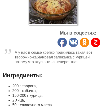
Мы в соцсетях:
А у нас в семье крепко прижилась такая вот
творожно-кабачковая запеканка с курицей,
потому что вкуснятина невероятная!
Ингредиенты:
200 г творога,
200 г кабачка,
150-200 г курицы,
2 яйца,
50 г сливочного масла,