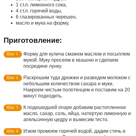
1 ст.л. лимонного сока,
4 ст.л. горячей воды,
6 глазированных черешен,
масло и мука на форму.
Приготовление:
Форму для кулича смажем маслом и посыплем
мукой. Муку просеем в квашню и сделаем
посредине лунку.
Раскрошим туда дрожжи и разведем молоком с
небольшим количеством сахара и муки.
Накроем чистым полотенцем и поставим на 20
минут подходить.
К подошедшей опаре добавим растопленное
масло, сахар, соль, яйца, натертую лимонную и
апельсинную цедру и вымесим тесто.
Изюм промоем горячей водой, дадим стечь и