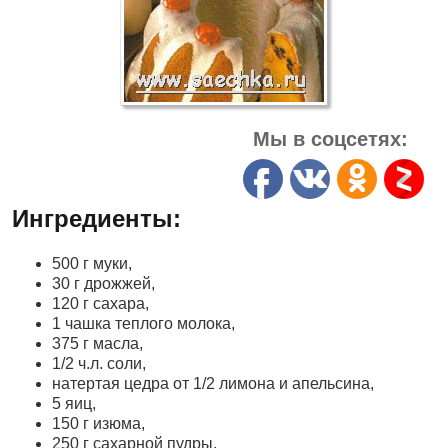
Мы в соцсетях:
Ингредиенты:
500 г муки,
30 г дрожжей,
120 г сахара,
1 чашка теплого молока,
375 г масла,
1/2 ч.л. соли,
натертая цедра от 1/2 лимона и апельсина,
5 яиц,
150 г изюма,
250 г сахарной пудры,