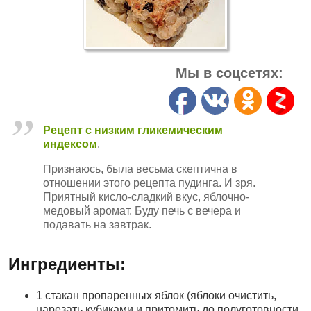
Мы в соцсетях:
Рецепт с низким гликемическим
индексом
.
Признаюсь, была весьма скептична в
отношении этого рецепта пудинга. И зря.
Приятный кисло-сладкий вкус, яблочно-
медовый аромат. Буду печь с вечера и
подавать на завтрак.
Ингредиенты:
1 стакан пропаренных яблок (яблоки очистить,
нарезать кубиками и притомить до полуготовности