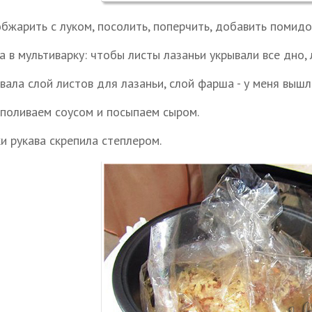
бжарить с луком, посолить, поперчить, добавить помидо
 в мультиварку: чтобы листы лазаньи укрывали все дно, 
вала слой листов для лазаньи, слой фарша - у меня вышл
 поливаем соусом и посыпаем сыром.
и рукава скрепила степлером.