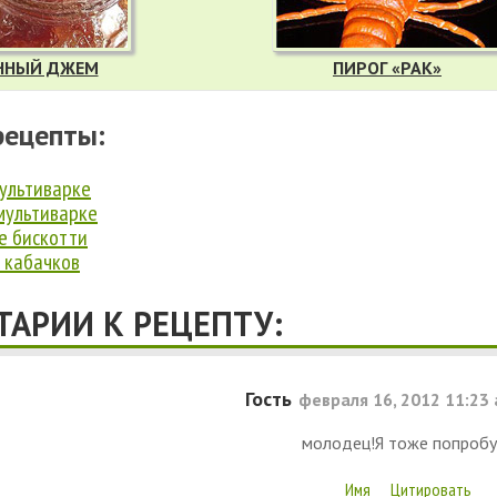
ННЫЙ ДЖЕМ
ПИРОГ «РАК»
рецепты:
мультиварке
мультиварке
е бискотти
 кабачков
АРИИ К РЕЦЕПТУ:
Гость
февраля 16, 2012 11:23
молодец!Я тоже попробу
Имя
Цитировать