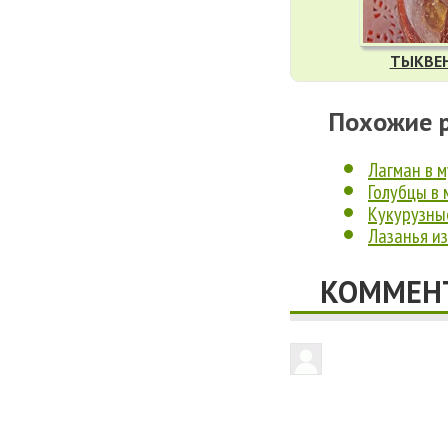
ТЫКВЕ
Похожие 
Лагман в 
Голубцы в 
Кукурузны
Лазанья из
КОММЕНТ