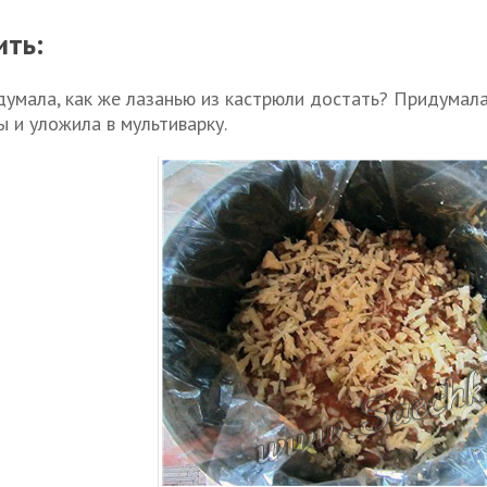
ить:
думала, как же лазанью из кастрюли достать? Придумала:
ы и уложила в мультиварку.