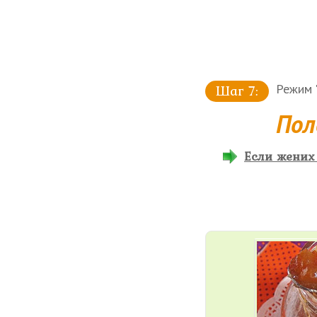
Режим "
Пол
Если жених 