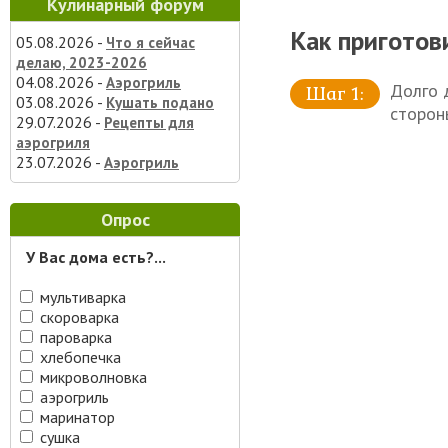
Кулинарный форум
Как приготов
05.08.2026 -
Что я сейчас
делаю, 2023-2026
04.08.2026 -
Аэрогриль
Долго 
03.08.2026 -
Кушать подано
сторон
29.07.2026 -
Рецепты для
аэрогриля
23.07.2026 -
Аэрогриль
Опрос
У Вас дома есть?...
мультиварка
скороварка
пароварка
хлебопечка
микроволновка
аэрогриль
маринатор
сушка