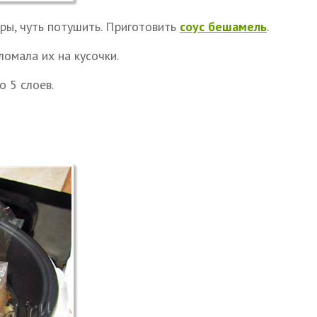
ры, чуть потушить. Приготовить
соус бешамель
.
ломала их на кусочки.
о 5 слоев.