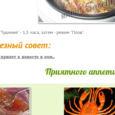
Тушение" - 1,5 часа, затем - режим "Плов".
езный совет:
придет к невесте в дом...
Приятного аппети