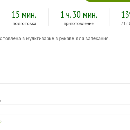
15 мин.
1 ч. 30 мин.
13
подготовка
приготовление
7,1 г
отовлена в мультиварке в рукаве для запекания.
:
,
ь
.