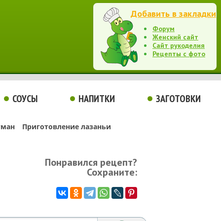
Добавить в закладки
Форум
Женский сайт
Сайт рукоделия
Рецепты с фото
СОУСЫ
НАПИТКИ
ЗАГОТОВКИ
гман
Приготовление лазаньи
Понравился рецепт?
Сохраните: