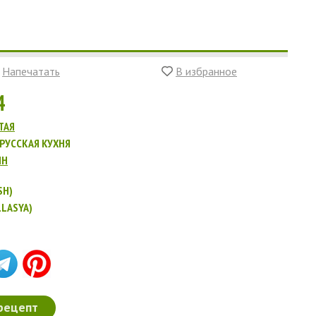
Напечатать
В избранное
4
ТАЯ
РУССКАЯ КУХНЯ
ИН
SH)
LLASYA)
рецепт