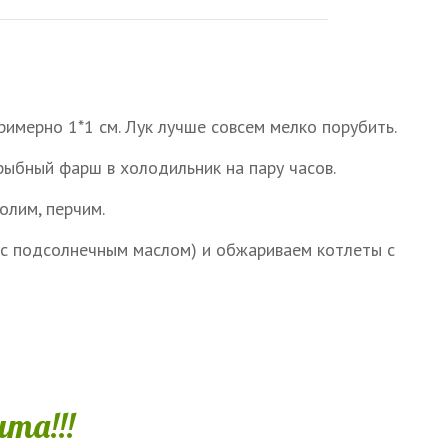
римерно 1*1 см. Лук лучше совсем мелко порубить.
ыбный фарш в холодильник на пару часов.
олим, перчим.
 с подсолнечным маслом) и обжариваем котлеты с
та!!!