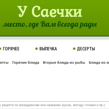
У Саечки
место, где Вам всегда рады
ГОРЯЧЕЕ
ВЫПЕЧКА
ДЕСЕРТЫ
епты
Горячие блюда
Вторые блюда из рыбы
Блюда из 