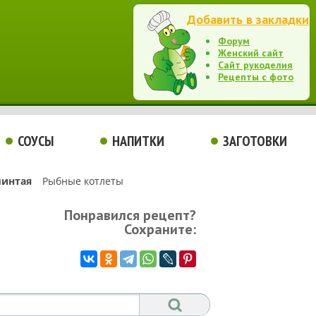
Добавить в закладки
Форум
Женский сайт
Сайт рукоделия
Рецепты с фото
СОУСЫ
НАПИТКИ
ЗАГОТОВКИ
минтая
Рыбные котлеты
Понравился рецепт?
Сохраните: