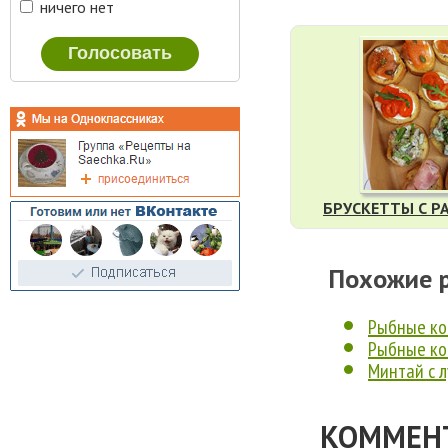
ничего нет
БРУСКЕТТЫ С 
Похожие 
Рыбные ко
Рыбные ко
Минтай с 
КОММЕНТ