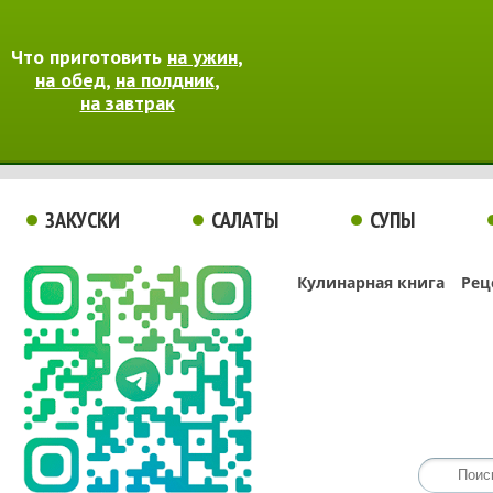
Что приготовить
на ужин
,
на обед
,
на полдник
,
на завтрак
ЗАКУСКИ
САЛАТЫ
СУПЫ
Кулинарная книга
Рец