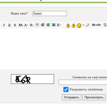
Ваше имя
*
Символы на картинк
Разрешить смайлики