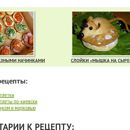
РАЗНЫМИ НАЧИНКАМИ
СЛОЙКИ «МЫШКА НА СЫРЕ
рецепты:
тлетки
тлеты по-киевски
луком и морковью
АРИИ К РЕЦЕПТУ: