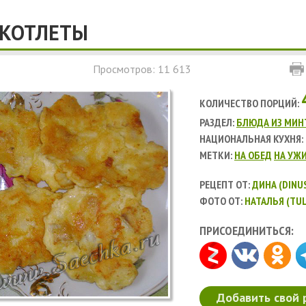
 КОТЛЕТЫ
Просмотров: 11 613
КОЛИЧЕСТВО ПОРЦИЙ:
РАЗДЕЛ:
БЛЮДА ИЗ МИН
НАЦИОНАЛЬНАЯ КУХНЯ:
МЕТКИ:
НА ОБЕД
НА УЖ
РЕЦЕПТ ОТ:
ДИНА (DINU
ФОТО ОТ:
НАТАЛЬЯ (TU
ПРИСОЕДИНИТЬСЯ:
Добавить свой 