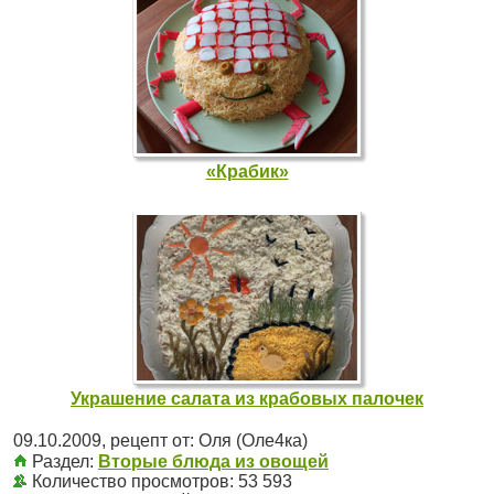
«Крабик»
Украшение салата из крабовых палочек
09.10.2009
, рецепт от:
Оля (Оле4ка)
Раздел:
Вторые блюда из овощей
Количество просмотров: 53 593