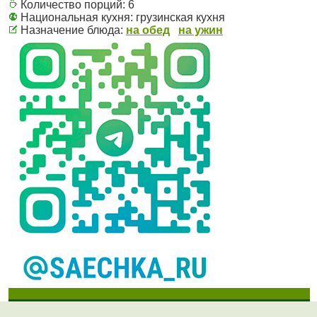
Количество порций:
6
Национальная кухня:
грузинская кухня
Назначение блюда:
на обед
на ужин