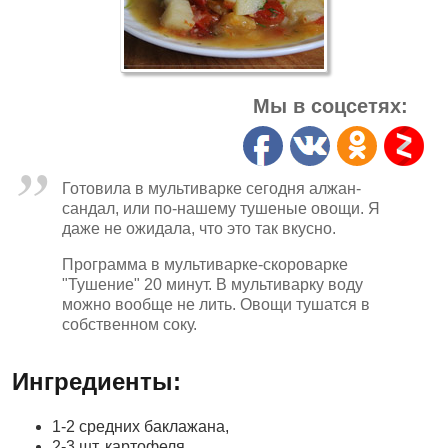
Мы в соцсетях:
Готовила в мультиварке сегодня алжан-
сандал, или по-нашему тушеные овощи. Я
даже не ожидала, что это так вкусно.
Программа в мультиварке-скороварке
"Тушение" 20 минут. В мультиварку воду
можно вообще не лить. Овощи тушатся в
собственном соку.
Ингредиенты:
1-2 средних баклажана,
2-3 шт. картофеля,