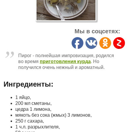
Мы в соцсетях:
Пирог - полнейшая импровизация, родился
во время
приготовления курда
. Но
получился очень нежный и ароматный.
Ингредиенты:
1 яйцо,
200 мл сметаны,
цедра 1 лимона,
мякоть без сока (жмых) 3 лимонов,
250 г сахара,
1 ч.л. разрыхлителя,