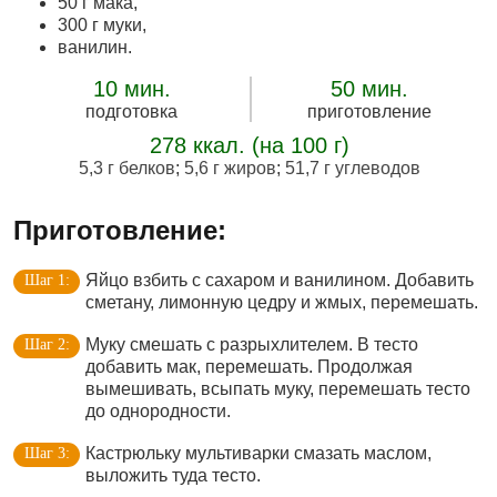
50 г мака,
300 г муки,
ванилин.
10 мин.
50 мин.
подготовка
приготовление
278 ккал. (на 100 г)
5,3 г белков
;
5,6 г жиров
;
51,7 г углеводов
Приготовление:
Яйцо взбить с сахаром и ванилином. Добавить
сметану, лимонную цедру и жмых, перемешать.
Муку смешать с разрыхлителем. В тесто
добавить мак, перемешать. Продолжая
вымешивать, всыпать муку, перемешать тесто
до однородности.
Кастрюльку мультиварки смазать маслом,
выложить туда тесто.