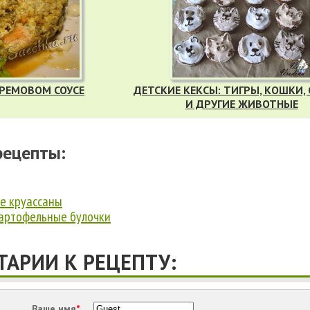
КРЕМОВОМ СОУСЕ
ДЕТСКИЕ КЕКСЫ: ТИГРЫ, КОШКИ,
И ДРУГИЕ ЖИВОТНЫЕ
рецепты:
е круассаны
артофельные булочки
АРИИ К РЕЦЕПТУ:
Ваше имя
*