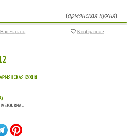
(
армянская кухня
)
Напечатать
В избранное
12
АРМЯНСКАЯ КУХНЯ
А)
LIVEJOURNAL