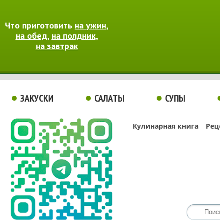
Что приготовить
на ужин
,
на обед
,
на полдник
,
на завтрак
ЗАКУСКИ
САЛАТЫ
СУПЫ
Кулинарная книга
Рец