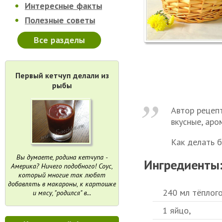
Интересные факты
Полезные советы
Все разделы
Первый кетчуп делали из
рыбы
Автор рецеп
вкусные, аро
Как делать б
Вы думаете, родина кетчупа -
Ингредиенты
Америка? Ничего подобного! Соус,
который многие так любят
добавлять в макароны, к картошке
240 мл тёплого
и мясу, "родился" в...
1 яйцо,