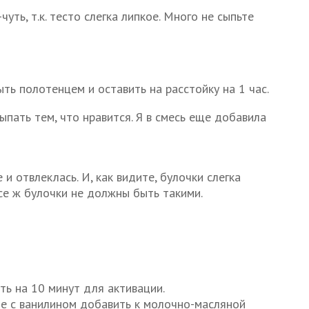
уть, т.к. тесто слегка липкое. Много не сыпьте
ыть полотенцем и оставить на расстойку на 1 час.
ыпать тем, что нравится. Я в смесь еще добавила
и отвлеклась. И, как видите, булочки слегка
се ж булочки не должны быть такими.
ть на 10 минут для активации.
сте с ванилином добавить к молочно-масляной