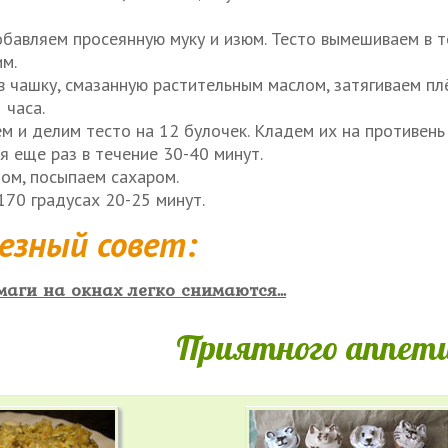
бавляем просеянную муку и изюм. Тесто вымешиваем в т
им.
в чашку, смазанную растительным маслом, затягиваем пл
 часа.
м и делим тесто на 12 булочек. Кладем их на противень
я еще раз в течение 30-40 минут.
ом, посыпаем сахаром.
170 градусах 20-25 минут.
езный совет:
аги на окнах легко снимаются...
Приятного аппети