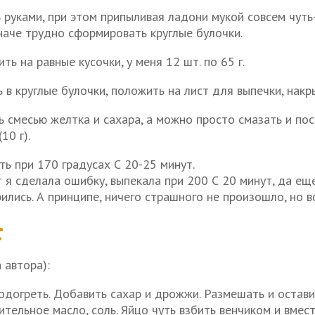
руками, при этом припыливая ладони мукой совсем чуть-ч
иначе трудно сформировать круглые булочки.
ть на равные кусочки, у меня 12 шт. по 65 г.
 в круглые булочки, положить на лист для выпечки, накр
ь смесью желтка и сахара, а можно просто смазать и пос
10 г).
ть при 170 градусах С 20-25 минут.
 я сделала ошибку, выпекала при 200 С 20 минут, да еще 
ились. А принципе, ничего страшного не произошло, но в
:
 автора):
одогреть. Добавить сахар и дрожжи. Размешать и остави
ительное масло, соль. Яйцо чуть взбить венчиком и вме