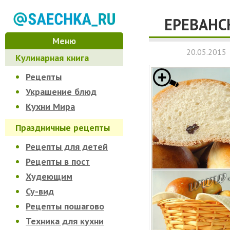
ЕРЕВАНС
Меню
20.05.2015
Кулинарная книга
Рецепты
Украшение блюд
Кухни Мира
Праздничные рецепты
Рецепты для детей
Рецепты в пост
Худеющим
Су-вид
Рецепты пошагово
Техника для кухни