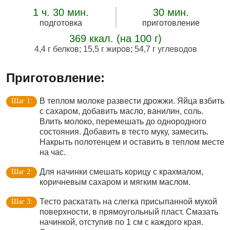
1 ч. 30 мин.
30 мин.
подготовка
приготовление
369 ккал. (на 100 г)
4,4 г белков
;
15,5 г жиров
;
54,7 г углеводов
Приготовление:
В теплом молоке развести дрожжи. Яйца взбить
с сахаром, добавить масло, ванилин, соль.
Влить молоко, перемешать до однородного
состояния. Добавить в тесто муку, замесить.
Накрыть полотенцем и оставить в теплом месте
на час.
Для начинки смешать корицу с крахмалом,
коричневым сахаром и мягким маслом.
Тесто раскатать на слегка присыпанной мукой
поверхности, в прямоугольный пласт. Смазать
начинкой, отступив по 1 см с каждого края.