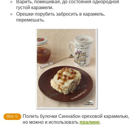
Варить, помешивая, до состояния однородной
густой карамели.
Орешки порубить забросить в карамель,
перемешать.
Полить булочки Синнабон ореховой карамелью,
но можно и использовать
пралине
.