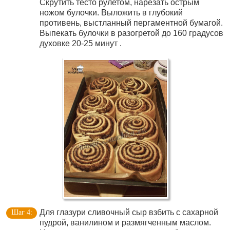
Скрутить тесто рулетом, нарезать острым
ножом булочки. Выложить в глубокий
противень, выстланный пергаментной бумагой.
Выпекать булочки в разогретой до 160 градусов
духовке 20-25 минут .
Для глазури сливочный сыр взбить с сахарной
пудрой, ванилином и размягченным маслом.