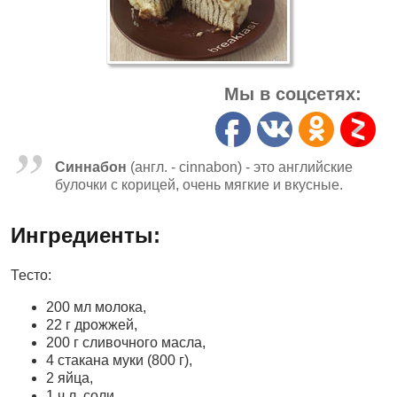
Мы в соцсетях:
Синнабон
(англ. - cinnabon) - это английские
булочки с корицей, очень мягкие и вкусные.
Ингредиенты:
Тесто:
200 мл молока,
22 г дрожжей,
200 г сливочного масла,
4 стакана муки (800 г),
2 яйца,
1 ч.л. соли,