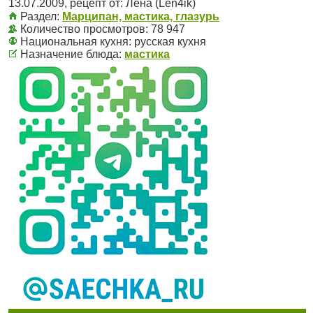
13.07.2009
, рецепт от:
Лена (Len4ik)
Раздел:
Марципан, мастика, глазурь
Количество просмотров: 78 947
Национальная кухня:
русская кухня
Назначение блюда:
мастика