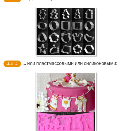
... или пластмассовыми или силиконовыми: