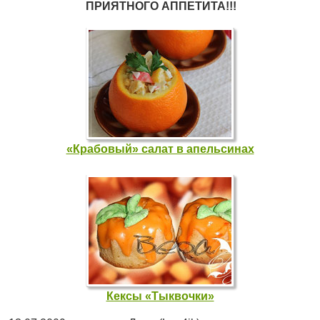
ПРИЯТНОГО АППЕТИТА!!!
«Крабовый» салат в апельсинах
Кексы «Тыквочки»