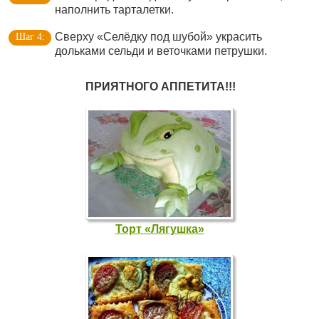
наполнить тарталетки.
Сверху «Селёдку под шубой» украсить
дольками сельди и веточками петрушки.
ПРИЯТНОГО АППЕТИТА!!!
Торт «Лягушка»