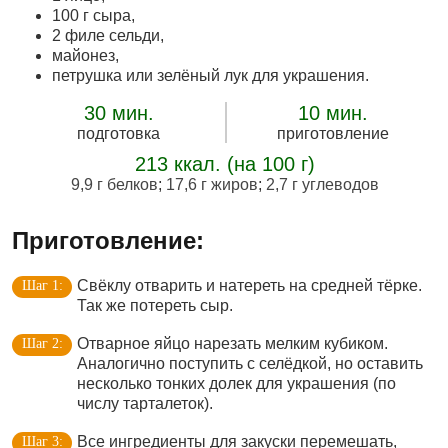
100 г сыра,
2 филе сельди,
майонез,
петрушка или зелёный лук для украшения.
30 мин.
10 мин.
подготовка
приготовление
213 ккал. (на 100 г)
9,9 г белков
;
17,6 г жиров
;
2,7 г углеводов
Приготовление:
Свёклу отварить и натереть на средней тёрке.
Так же потереть сыр.
Отварное яйцо нарезать мелким кубиком.
Аналогично поступить с селёдкой, но оставить
несколько тонких долек для украшения (по
числу тарталеток).
Все ингредиенты для закуски перемешать,