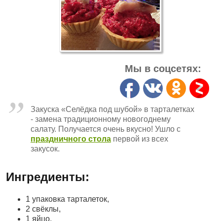
Мы в соцсетях:
Закуска «Селёдка под шубой» в тарталетках
- замена традиционному новогоднему
салату. Получается очень вкусно! Ушло с
праздничного стола
первой из всех
закусок.
Ингредиенты:
1 упаковка тарталеток,
2 свёклы,
1 яйцо,