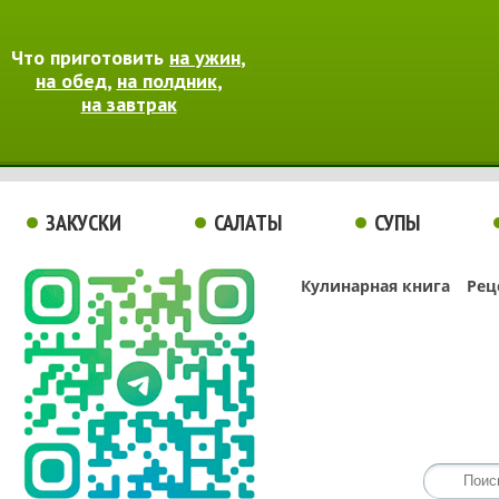
Что приготовить
на ужин
,
на обед
,
на полдник
,
на завтрак
ЗАКУСКИ
САЛАТЫ
СУПЫ
Кулинарная книга
Рец