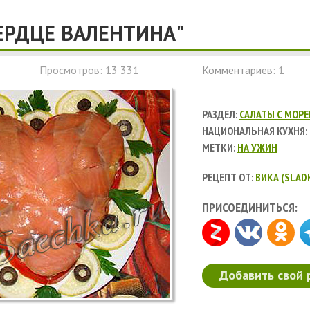
СЕРДЦЕ ВАЛЕНТИНА"
Просмотров: 13 331
Комментариев:
1
РАЗДЕЛ:
САЛАТЫ С МОР
НАЦИОНАЛЬНАЯ КУХНЯ:
МЕТКИ:
НА УЖИН
РЕЦЕПТ ОТ:
ВИКА (SLAD
ПРИСОЕДИНИТЬСЯ:
Добавить свой 