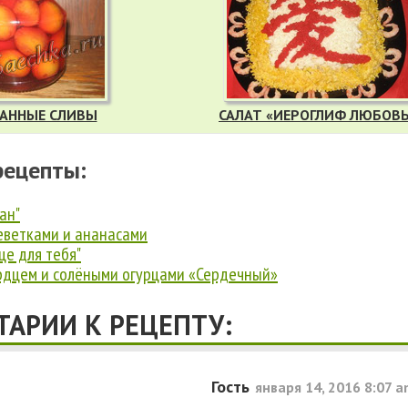
АННЫЕ СЛИВЫ
САЛАТ «ИЕРОГЛИФ ЛЮБОВ
рецепты:
ан"
реветками и ананасами
це для тебя"
ердцем и солёными огурцами «Сердечный»
АРИИ К РЕЦЕПТУ:
Гость
января 14, 2016 8:07 