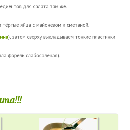
редиентов для салата там же.
 тёртые яйца с майонезом и сметаной.
тина
), затем сверху выкладываем тонкие пластинки
ыла форель слабосоленая).
та!!!