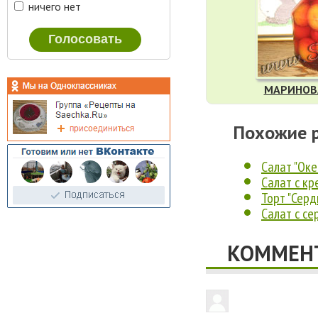
ничего нет
МАРИНОВ
Похожие 
Салат "Оке
Салат с к
Торт "Серд
Салат с с
КОММЕНТ