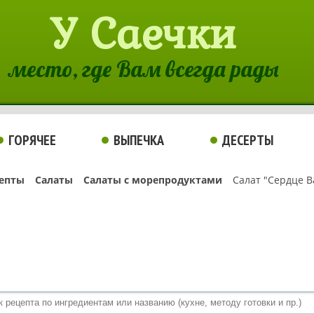
У Саечки
место, где Вам всегда рады
ГОРЯЧЕЕ
ВЫПЕЧКА
ДЕСЕРТЫ
епты
Салаты
Салаты с морепродуктами
Салат "Сердце 