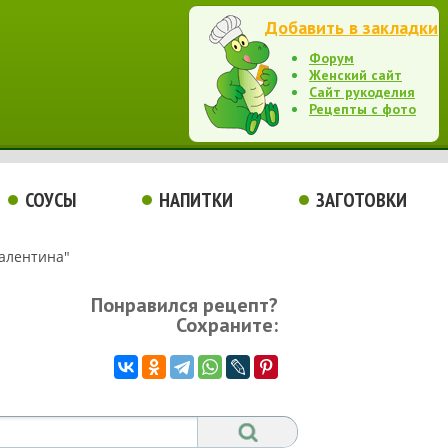
Добавить в закладки
Форум
Женский сайт
Сайт рукоделия
Рецепты с фото
СОУСЫ
НАПИТКИ
ЗАГОТОВКИ
Валентина"
Понравился рецепт?
Сохраните: