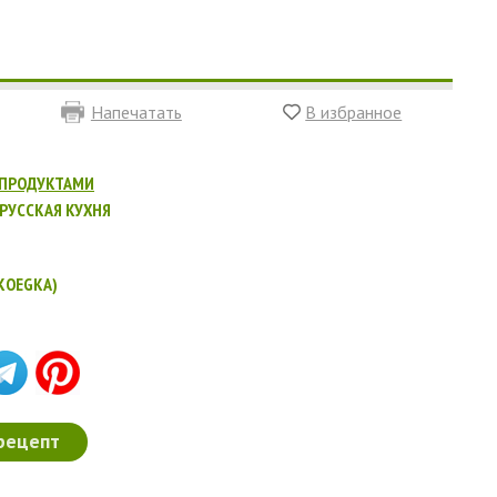
Напечатать
В избранное
ЕПРОДУКТАМИ
РУССКАЯ КУХНЯ
KOEGKA)
рецепт