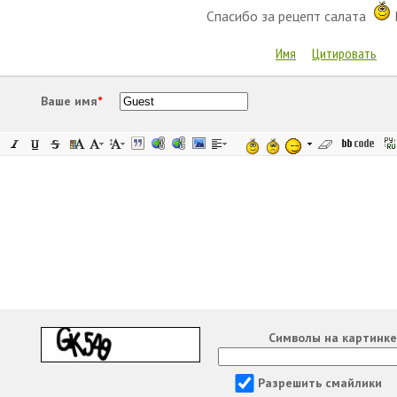
Спасибо за рецепт салата
Имя
Цитировать
Ваше имя
*
Символы на картинк
Разрешить смайлики