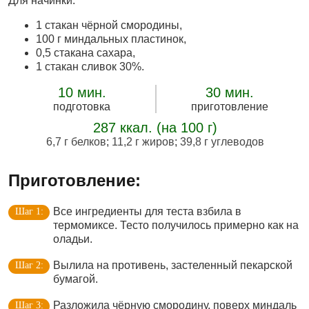
Для начинки:
1 стакан чёрной смородины,
100 г миндальных пластинок,
0,5 стакана сахара,
1 стакан сливок 30%.
10 мин.
30 мин.
подготовка
приготовление
287 ккал. (на 100 г)
6,7 г белков
;
11,2 г жиров
;
39,8 г углеводов
Приготовление:
Все ингредиенты для теста взбила в
термомиксе. Тесто получилось примерно как на
оладьи.
Вылила на противень, застеленный пекарской
бумагой.
Разложила чёрную смородину, поверх миндаль