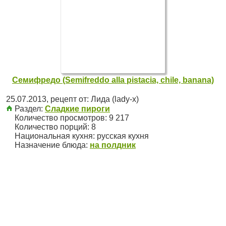
Семифредо (Semifreddo alla pistacia, chile, banana)
25.07.2013
, рецепт от:
Лида (lady-x)
Раздел:
Сладкие пироги
Количество просмотров: 9 217
Количество порций:
8
Национальная кухня:
русская кухня
Назначение блюда:
на полдник